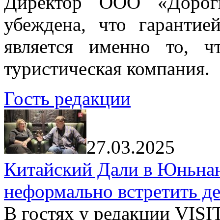
Директор ООО «Дорог
убеждена, что гарантие
является именно то, ч
туристическая компания.
Гость редакции
27.03.2025
Китайский Дали в Юньнань
неформально встретить д
В гостях у редакции VIS