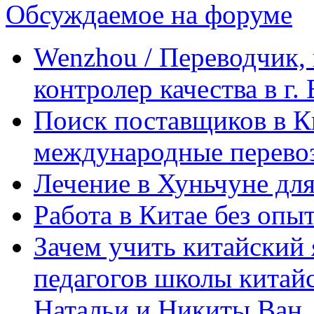
Обсуждаемое на форуме
Wenzhou / Переводчик, 
контролер качества в г.
Поиск поставщиков в Ки
международные перевоз
Лечение в Хуньчуне дл
Работа в Китае без опыт
Зачем учить китайский 
педагогов школы китайск
Натальи и Никиты Ван