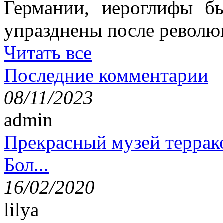
Германии, иероглифы б
упразднены после революц
Читать все
Последние комментарии
08/11/2023
admin
Прекрасный музей террак
Бол...
16/02/2020
lilya