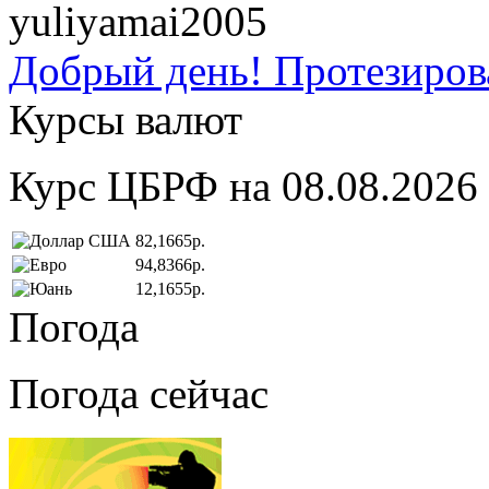
yuliyamai2005
Добрый день! Протезирова
Курсы валют
Курс ЦБРФ на 08.08.2026
82,1665р.
94,8366р.
12,1655р.
Погода
Погода сейчас