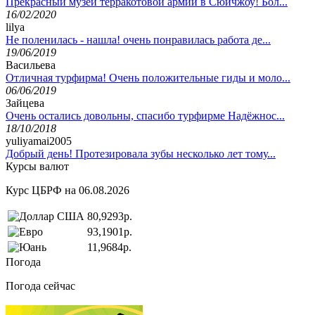
Прекрасный музей терракотовой армии в Сюйчжоу! Бол...
16/02/2020
lilya
Не поленилась - нашла! очень понравилась работа де...
19/06/2019
Васильева
Отличная турфирма! Очень положительные гиды и моло...
06/06/2019
Зайцева
Очень остались довольны, спасибо турфирме Надёжнос...
18/10/2018
yuliyamai2005
Добрый день! Протезировала зубы несколько лет тому...
Курсы валют
Курс ЦБРФ на 06.08.2026
80,9293р.
93,1901р.
11,9684р.
Погода
Погода сейчас