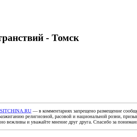
ранствий - Томск
ISITCHINA.RU
— в комментариях запрещено размещение сообщ
разжиганию религиозной, расовой и национальной розни, призы
мно вежливы и уважайте мнение друг друга. Спасибо за пониман