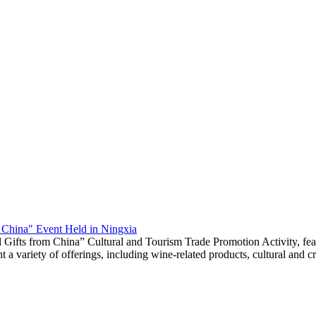
m China" Event Held in Ningxia
 Gifts from China” Cultural and Tourism Trade Promotion Activity, fea
a variety of offerings, including wine-related products, cultural and cre