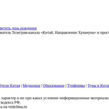
ретить день рождения
ватель Телеграм-канала «Китай. Направление Хуньчунь» и прос
Отели Китая
|
Медицина
|
Образование
|
Турфирмы
|
Туры в Кита
арактер и ни при каких условиях информационные материалы и
 кодекса РФ.
на visitchina.ru