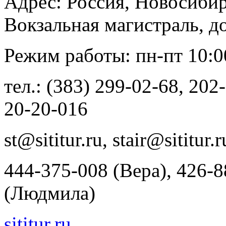
Адрес: Россия, Новосибир
Вокзальная магистраль, до
Режим работы: пн-пт 10:00 
тел.: (383) 299-02-68, 202
20-20-016
st@sititur.ru, stair@sititur.r
444-375-008 (Вера), 426-8
(Людмила)
sititur.ru