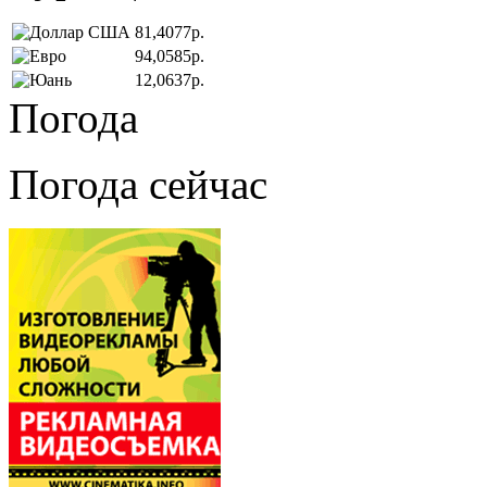
81,4077р.
94,0585р.
12,0637р.
Погода
Погода сейчас