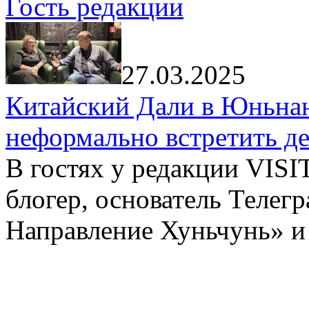
Гость редакции
27.03.2025
Китайский Дали в Юньнань
неформально встретить д
В гостях у редакции VIS
блогер, основатель Телег
Направление Хуньчунь» и