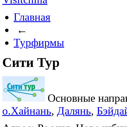
Главная
←
Турфирмы
Сити Тур
Основные напра
о.Хайнань
,
Далянь
,
Бэйда