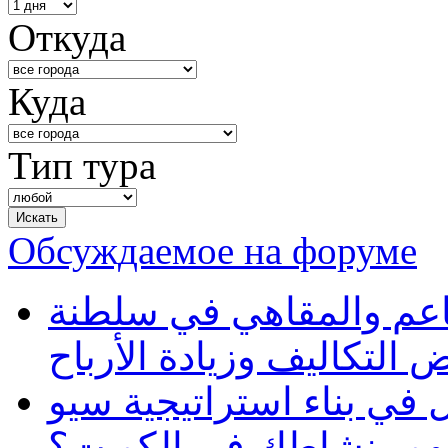
Откуда
Куда
Тип тура
Обсуждаемое на форуме
طاعم والمقاهي في سلطنة
 التكاليف وزيادة الأرباح
في بناء استراتيجية سيو
ظهور نشاطك في الكويت؟