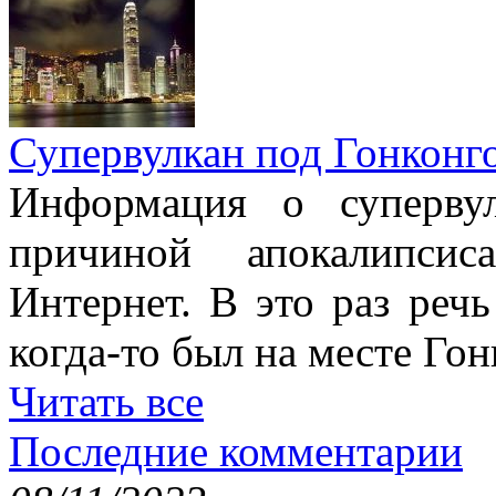
Супервулкан под Гонконг
Информация о супервул
причиной апокалипсис
Интернет. В это раз речь
когда-то был на месте Гон
Читать все
Последние комментарии