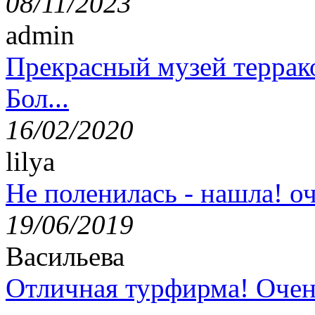
08/11/2023
admin
Прекрасный музей террак
Бол...
16/02/2020
lilya
Не поленилась - нашла! оч
19/06/2019
Васильева
Отличная турфирма! Очен