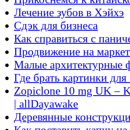
Лечение зубов в Хэйхэ
Сдэк для бизнеса
Как справиться с панич
Продвижение на маркет
Малые архитектурные 
Где брать картинки для
Zopiclone 10 mg UK – K
| allDayawake
Деревянные конструкци
Как поставить капчу на