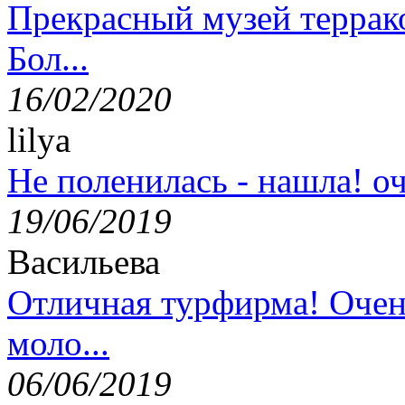
Прекрасный музей террак
Бол...
16/02/2020
lilya
Не поленилась - нашла! оч
19/06/2019
Васильева
Отличная турфирма! Очен
моло...
06/06/2019