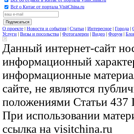
Всё о Китае от портала VisitChina.ru
О проекте
|
Новости и события
|
Статьи
|
Интересное
|
Города
|
Услуги
|
Визы и посольства
|
Фотогалереи
|
Видео
|
Форум
|
Бло
Данный интернет-сайт но
информационный характер
информационные материа
сайте, не являются публи
положениями Статьи 437 
При использовании матери
ссылка на visitchina.ru