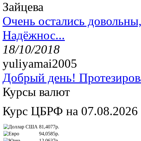
Зайцева
Очень остались довольны
Надёжнос...
18/10/2018
yuliyamai2005
Добрый день! Протезирова
Курсы валют
Курс ЦБРФ на 07.08.2026
81,4077р.
94,0585р.
12,0637р.