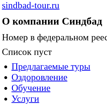
sindbad-tour.ru
О компании Синдбад
Номер в федеральном реес
Список пуст
Предлагаемые туры
Оздоровление
Обучение
Услуги