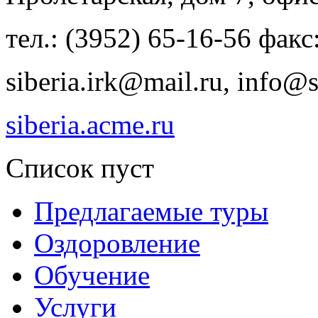
тел.: (3952) 65-16-56 факс
siberia.irk@mail.ru, info@si
siberia.acme.ru
Список пуст
Предлагаемые туры
Оздоровление
Обучение
Услуги