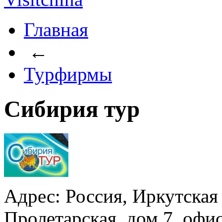
Главная
←
Турфирмы
Сибирия тур
Адрес: Россия, Иркутская 
Пролетарская, дом 7, офис