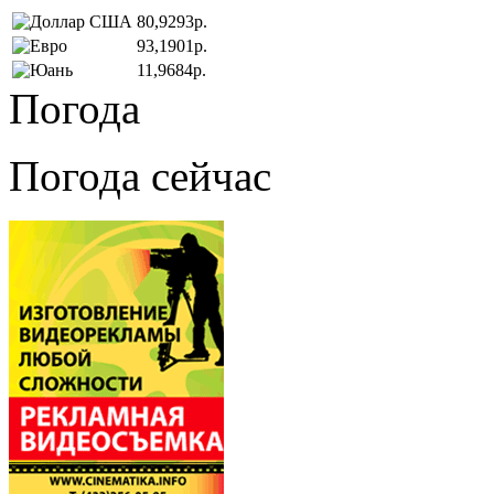
80,9293р.
93,1901р.
11,9684р.
Погода
Погода сейчас