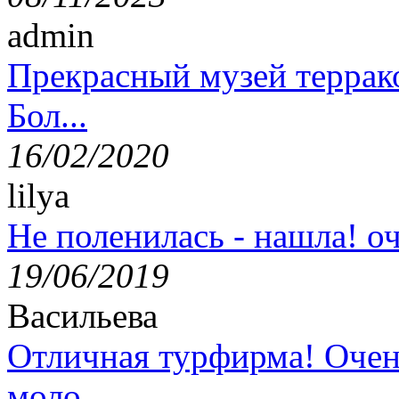
admin
Прекрасный музей террак
Бол...
16/02/2020
lilya
Не поленилась - нашла! оч
19/06/2019
Васильева
Отличная турфирма! Очен
моло...