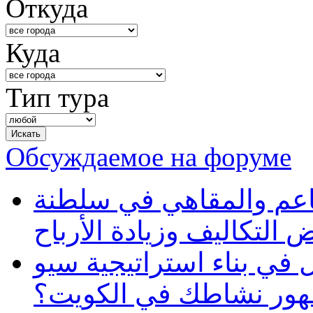
Откуда
Куда
Тип тура
Обсуждаемое на форуме
طاعم والمقاهي في سلطنة
 التكاليف وزيادة الأرباح
في بناء استراتيجية سيو
ظهور نشاطك في الكويت؟