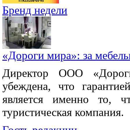
Бренд недели
«Дороги мира»: за мебел
Директор ООО «Дорог
убеждена, что гарантие
является именно то, ч
туристическая компания.
Гость редакции