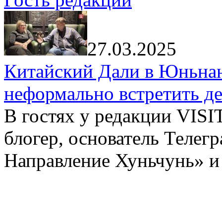
27.03.2025
Китайский Дали в Юньнань
неформально встретить д
В гостях у редакции VIS
блогер, основатель Телег
Направление Хуньчунь» и