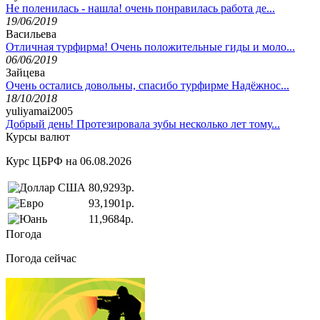
Не поленилась - нашла! очень понравилась работа де...
19/06/2019
Васильева
Отличная турфирма! Очень положительные гиды и моло...
06/06/2019
Зайцева
Очень остались довольны, спасибо турфирме Надёжнос...
18/10/2018
yuliyamai2005
Добрый день! Протезировала зубы несколько лет тому...
Курсы валют
Курс ЦБРФ на 06.08.2026
80,9293р.
93,1901р.
11,9684р.
Погода
Погода сейчас