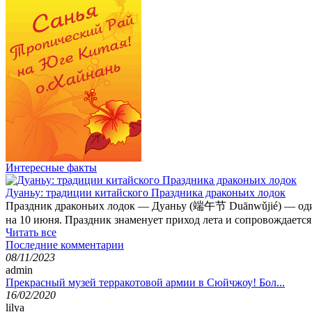
Интересные факты
Дуаньу: традиции китайского Праздника драконьих лодок
Праздник драконьих лодок — Дуаньу (端午节 Duānwǔjié) — один и
на 10 июня. Праздник знаменует приход лета и сопровождаетс
Читать все
Последние комментарии
08/11/2023
admin
Прекрасный музей терракотовой армии в Сюйчжоу! Бол...
16/02/2020
lilya