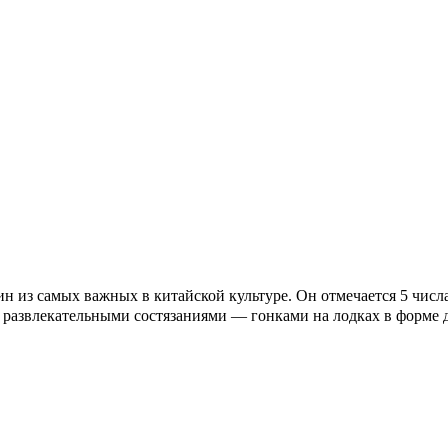
з самых важных в китайской культуре. Он отмечается 5 числа 
я развлекательными состязаниями — гонками на лодках в форме 