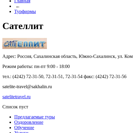
Главная
←
Турфирмы
Сателлит
Адрес: Россия, Сахалинская область, Южно-Сахалинск, ул. Комм
Режим работы: пн-пт 9:00 - 18:00
тел.: (4242) 72-31-50, 72-31-51, 72-31-54 факс: (4242) 72-31-56
satelite-travel@sakhalin.ru
satelitetravel.ru
Список пуст
Предлагаемые туры
Оздоровление
Обучение
Услуги