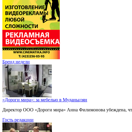
Бренд недели
«Дороги мира»: за мебелью в Муданьцзян
Директор ООО «Дороги мира» Анна Филимонова убеждена, что г
Гость редакции