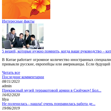
Интересные факты
5 вещей, которые нужно помнить, когда ваше руководство – к
В Китае работает огромное количество иностранных специалис
привыкли русские, европейцы или американцы. Если будущий бо
Читать все
Последние комментарии
08/11/2023
admin
Прекрасный музей терракотовой армии в Сюйчжоу! Бол...
16/02/2020
lilya
Не поленилась - нашла! очень понравилась работа де...
19/06/2019