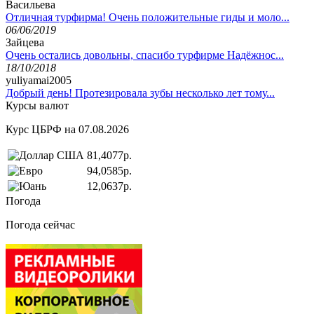
Васильева
Отличная турфирма! Очень положительные гиды и моло...
06/06/2019
Зайцева
Очень остались довольны, спасибо турфирме Надёжнос...
18/10/2018
yuliyamai2005
Добрый день! Протезировала зубы несколько лет тому...
Курсы валют
Курс ЦБРФ на 07.08.2026
81,4077р.
94,0585р.
12,0637р.
Погода
Погода сейчас