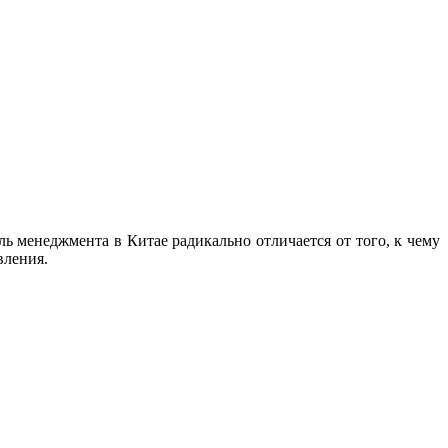
ь менеджмента в Китае радикально отличается от того, к чему
вления.