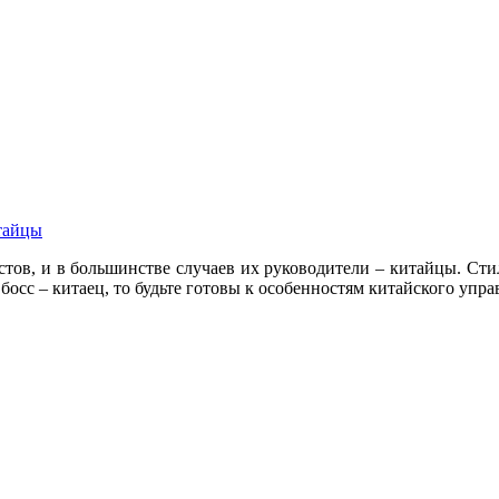
итайцы
тов, и в большинстве случаев их руководители – китайцы. Стил
сс – китаец, то будьте готовы к особенностям китайского упра