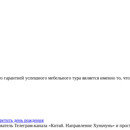
арантией успешного мебельного тура является именно то, что 
ретить день рождения
ватель Телеграм-канала «Китай. Направление Хуньчунь» и прос