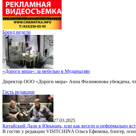
Бренд недели
«Дороги мира»: за мебелью в Муданьцзян
Директор ООО «Дороги мира» Анна Филимонова убеждена, что г
Гость редакции
27.03.2025
Китайский Дали в Юньнань, или как весело и неформально вст
В гостях у редакции VISITCHINA Ольга Ефимова, блогер, осно