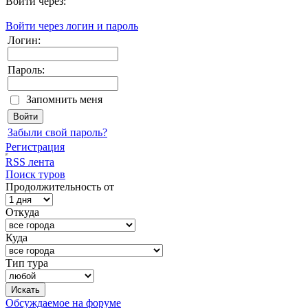
Войти через:
Войти через логин и пароль
Логин:
Пароль:
Запомнить меня
Забыли свой пароль?
Регистрация
RSS лента
Поиск туров
Продолжительность от
Откуда
Куда
Тип тура
Обсуждаемое на форуме