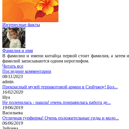
Интересные факты
Фамилия и имя
В фамилии и имени китайца первой стоит фамилия, а затем и
фамилий записываются одним иероглифом.
Читать все
Последние комментарии
08/11/2023
admin
Прекрасный музей терракотовой армии в Сюйчжоу! Бол...
16/02/2020
lilya
Не поленилась - нашла! очень понравилась работа де...
19/06/2019
Васильева
Отличная турфирма! Очень положительные гиды и моло...
06/06/2019
Зайцева