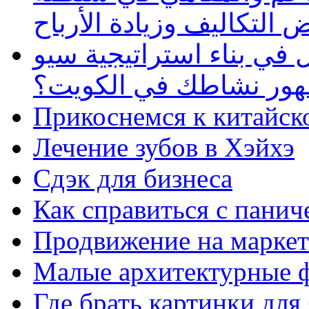
 التكاليف وزيادة الأرباح
في بناء استراتيجية سيو
ظهور نشاطك في الكويت؟
Прикоснемся к китайск
Лечение зубов в Хэйхэ
Сдэк для бизнеса
Как справиться с панич
Продвижение на маркет
Малые архитектурные 
Где брать картинки для