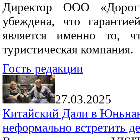
Директор ООО «Дорог
убеждена, что гарантие
является именно то, ч
туристическая компания.
Гость редакции
27.03.2025
Китайский Дали в Юньнань
неформально встретить д