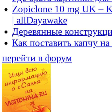
Zopiclone 10 mg UK – K
| allDayawake
Деревянные конструкци
Как поставить капчу на
перейти в форум