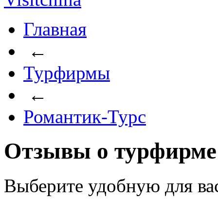
Главная
←
Турфирмы
←
Романтик-Турс
Отзывы о турфирме
Выберите удобную для ва