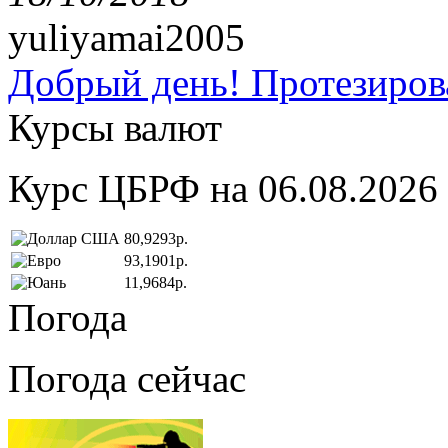
yuliyamai2005
Добрый день! Протезирова
Курсы валют
Курс ЦБРФ на 06.08.2026
80,9293р.
93,1901р.
11,9684р.
Погода
Погода сейчас