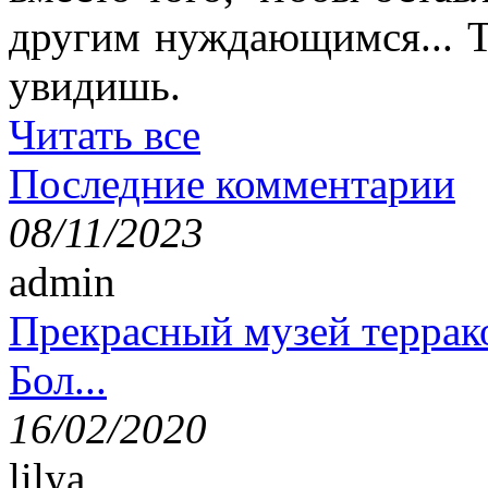
другим нуждающимся... Т
увидишь.
Читать все
Последние комментарии
08/11/2023
admin
Прекрасный музей террак
Бол...
16/02/2020
lilya