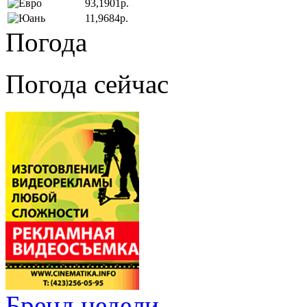
93,1901р.
11,9684р.
Погода
Погода сейчас
Бренд недели