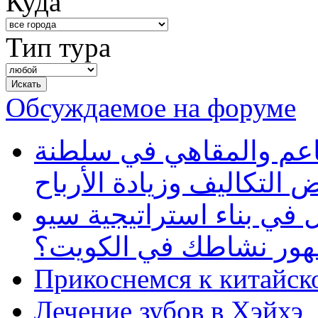
Куда
Тип тура
Обсуждаемое на форуме
طاعم والمقاهي في سلطنة
 التكاليف وزيادة الأرباح
في بناء استراتيجية سيو
ظهور نشاطك في الكويت؟
Прикоснемся к китайск
Лечение зубов в Хэйхэ