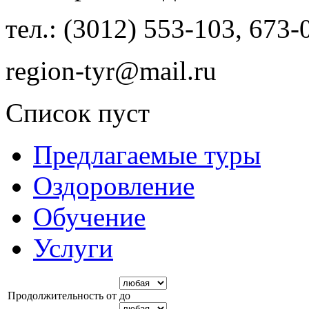
тел.: (3012) 553-103, 673-
region-tyr@mail.ru
Список пуст
Предлагаемые туры
Оздоровление
Обучение
Услуги
Продолжительность от
до