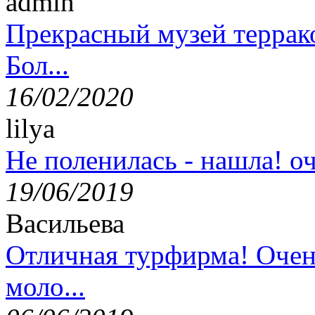
admin
Прекрасный музей террак
Бол...
16/02/2020
lilya
Не поленилась - нашла! оч
19/06/2019
Васильева
Отличная турфирма! Очен
моло...