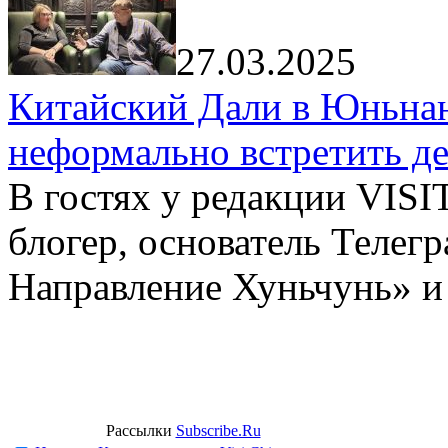
27.03.2025
Китайский Дали в Юньнань
неформально встретить д
В гостях у редакции VIS
блогер, основатель Телег
Направление Хуньчунь» и
Рассылки
Subscribe.Ru