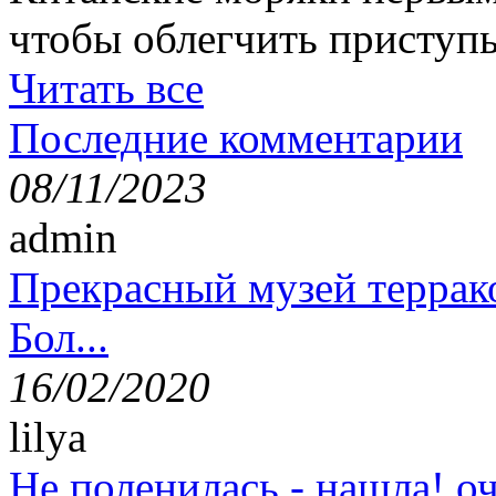
чтобы облегчить приступ
Читать все
Последние комментарии
08/11/2023
admin
Прекрасный музей террак
Бол...
16/02/2020
lilya
Не поленилась - нашла! оч