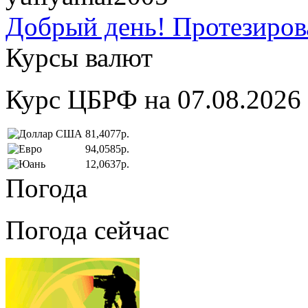
Добрый день! Протезирова
Курсы валют
Курс ЦБРФ на 07.08.2026
81,4077р.
94,0585р.
12,0637р.
Погода
Погода сейчас