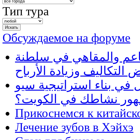
Тип тура
Обсуждаемое на форуме
طاعم والمقاهي في سلطنة
 التكاليف وزيادة الأرباح
في بناء استراتيجية سيو
ظهور نشاطك في الكويت؟
Прикоснемся к китайск
Лечение зубов в Хэйхэ