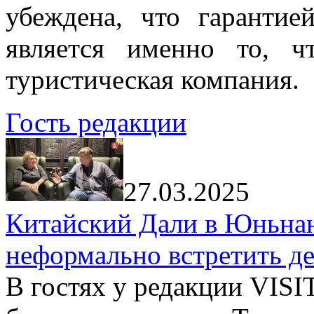
убеждена, что гарантие
является именно то, ч
туристическая компания.
Гость редакции
27.03.2025
Китайский Дали в Юньнань
неформально встретить д
В гостях у редакции VIS