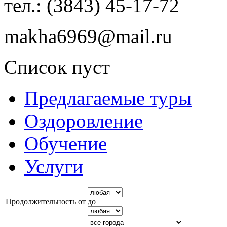
тел.: (3843) 45-17-72
makha6969@mail.ru
Список пуст
Предлагаемые туры
Оздоровление
Обучение
Услуги
Продолжительность от
до