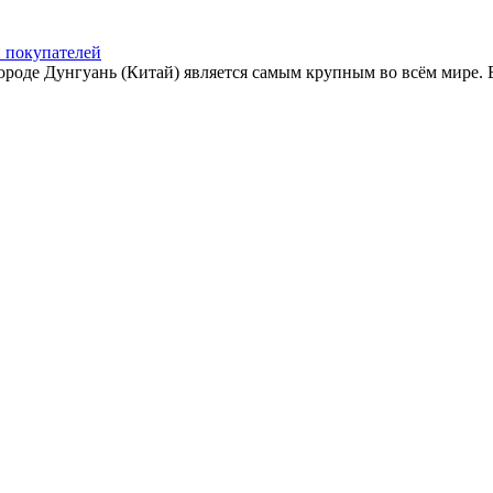
и покупателей
роде Дунгуань (Китай) является самым крупным во всём мире. Е