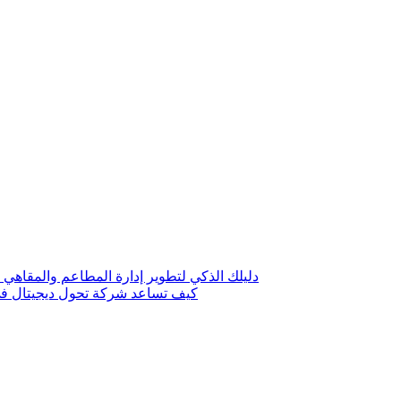
دليلك الذكي لتطوير إدارة المطاعم والمقاهي 
كيف تساعد شركة تحول ديجيتال في 