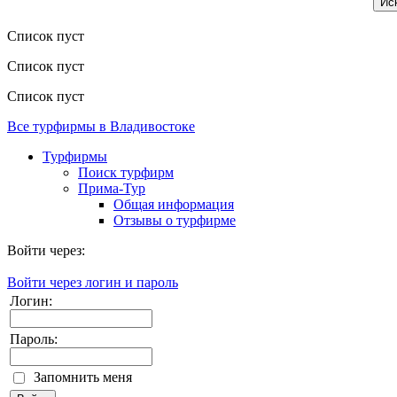
Список пуст
Список пуст
Список пуст
Все турфирмы в Владивостоке
Турфирмы
Поиск турфирм
Прима-Тур
Общая информация
Отзывы о турфирме
Войти через:
Войти через логин и пароль
Логин:
Пароль:
Запомнить меня