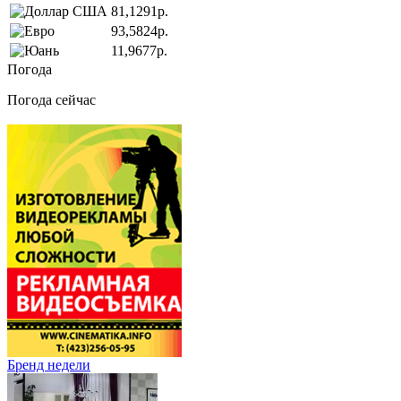
81,1291р.
93,5824р.
11,9677р.
Погода
Погода сейчас
Бренд недели