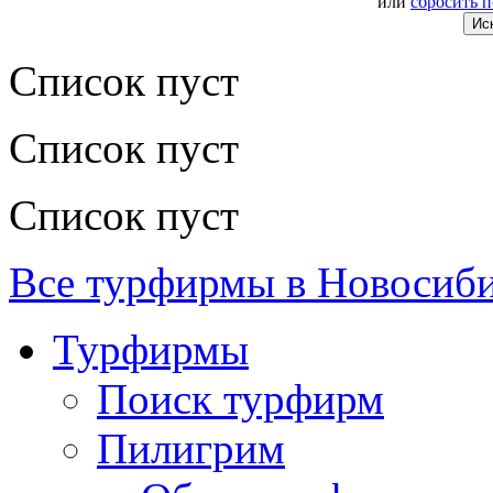
или
сбросить 
Список пуст
Список пуст
Список пуст
Все турфирмы в Новосиб
Турфирмы
Поиск турфирм
Пилигрим