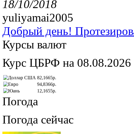
18/10/2018
yuliyamai2005
Добрый день! Протезирова
Курсы валют
Курс ЦБРФ на 08.08.2026
82,1665р.
94,8366р.
12,1655р.
Погода
Погода сейчас