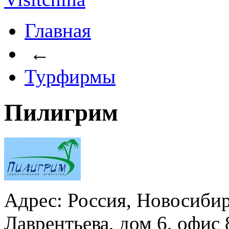
Главная
←
Турфирмы
Пилигрим
Адрес: Россия, Новосибир
Лаврентьева, дом 6, офис 