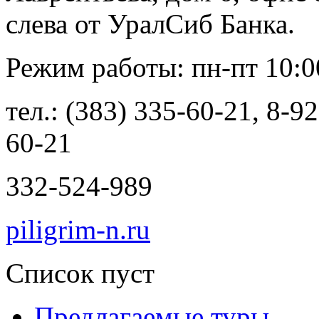
слева от УралСиб Банка.
Режим работы: пн-пт 10:00
тел.: (383) 335-60-21, 8-9
60-21
332-524-989
piligrim-n.ru
Список пуст
Предлагаемые туры