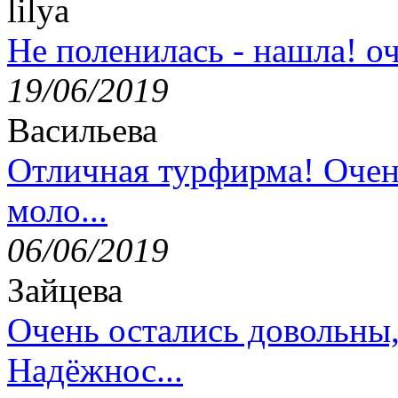
lilya
Не поленилась - нашла! оч
19/06/2019
Васильева
Отличная турфирма! Очен
моло...
06/06/2019
Зайцева
Очень остались довольны
Надёжнос...