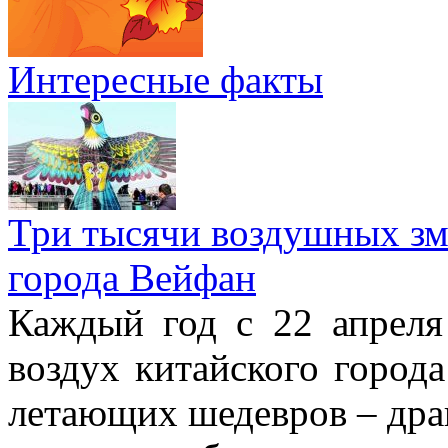
Интересные факты
Три тысячи воздушных зме
города Вейфан
Каждый год с 22 апреля
воздух китайского город
летающих шедевров – драк