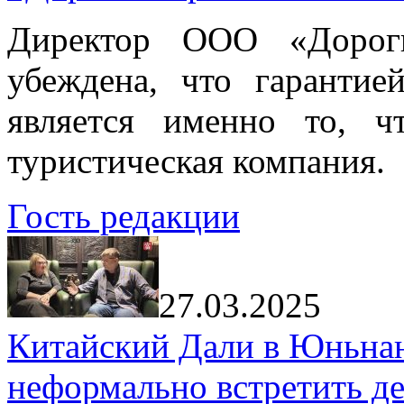
Директор ООО «Дорог
убеждена, что гарантие
является именно то, ч
туристическая компания.
Гость редакции
27.03.2025
Китайский Дали в Юньнань
неформально встретить д