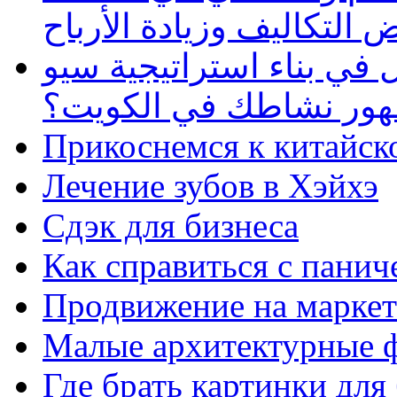
 التكاليف وزيادة الأرباح
في بناء استراتيجية سيو
ظهور نشاطك في الكويت؟
Прикоснемся к китайск
Лечение зубов в Хэйхэ
Сдэк для бизнеса
Как справиться с панич
Продвижение на маркет
Малые архитектурные 
Где брать картинки для