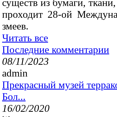
существ из бумаги, ткани,
проходит 28-ой Междун
змеев.
Читать все
Последние комментарии
08/11/2023
admin
Прекрасный музей террак
Бол...
16/02/2020