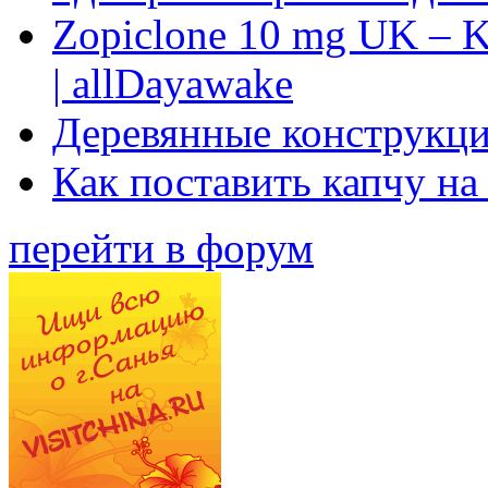
Zopiclone 10 mg UK – K
| allDayawake
Деревянные конструкци
Как поставить капчу на
перейти в форум