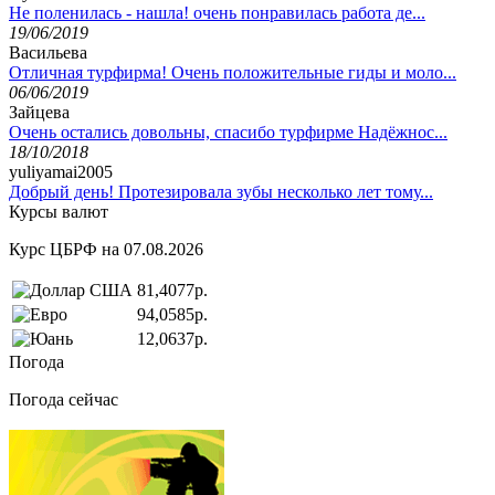
Не поленилась - нашла! очень понравилась работа де...
19/06/2019
Васильева
Отличная турфирма! Очень положительные гиды и моло...
06/06/2019
Зайцева
Очень остались довольны, спасибо турфирме Надёжнос...
18/10/2018
yuliyamai2005
Добрый день! Протезировала зубы несколько лет тому...
Курсы валют
Курс ЦБРФ на 07.08.2026
81,4077р.
94,0585р.
12,0637р.
Погода
Погода сейчас