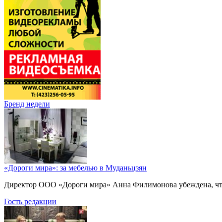
Бренд недели
«Дороги мира»: за мебелью в Муданьцзян
Директор ООО «Дороги мира» Анна Филимонова убеждена, что г
Гость редакции