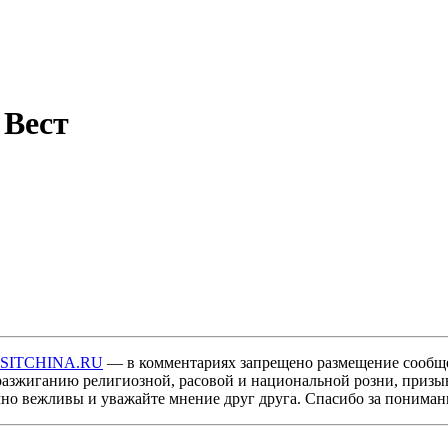
 Вест
ISITCHINA.RU
— в комментариях запрещено размещение сообщ
разжиганию религиозной, расовой и национальной розни, призы
мно вежливы и уважайте мнение друг друга. Спасибо за пониман