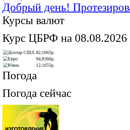
Добрый день! Протезирова
Курсы валют
Курс ЦБРФ на 08.08.2026
82,1665р.
94,8366р.
12,1655р.
Погода
Погода сейчас