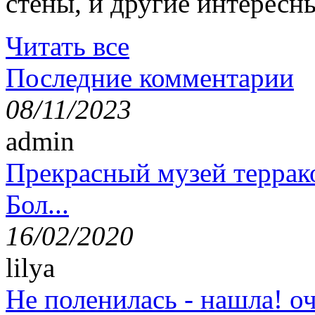
стены, и другие интересн
Читать все
Последние комментарии
08/11/2023
admin
Прекрасный музей террак
Бол...
16/02/2020
lilya
Не поленилась - нашла! оч