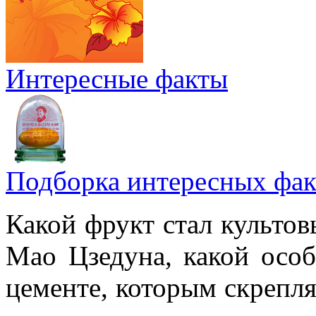
Интересные факты
Подборка интересных фак
Какой фрукт стал культов
Мао Цзедуна, какой особ
цементе, которым скрепл