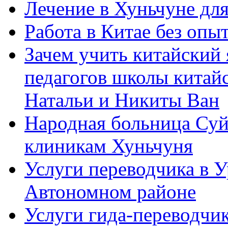
Лечение в Хуньчуне дл
Работа в Китае без опыт
Зачем учить китайский 
педагогов школы китайск
Натальи и Никиты Ван
Народная больница Суй
клиникам Хуньчуня
Услуги переводчика в 
Автономном районе
Услуги гида-переводчик