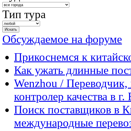
Тип тура
Обсуждаемое на форуме
Прикоснемся к китайск
Как ужать длинные пос
Wenzhou / Переводчик, 
контролер качества в г.
Поиск поставщиков в Ки
международные перевоз