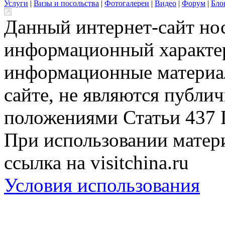
Услуги
|
Визы и посольства
|
Фотогалереи
|
Видео
|
Форум
|
Бло
Данный интернет-сайт но
информационный характер
информационные материа
сайте, не являются публи
положениями Статьи 437 
При использовании матери
ссылка на visitchina.ru
Условия использования