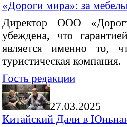
«Дороги мира»: за мебел
Директор ООО «Дорог
убеждена, что гарантие
является именно то, ч
туристическая компания.
Гость редакции
27.03.2025
Китайский Дали в Юньнань