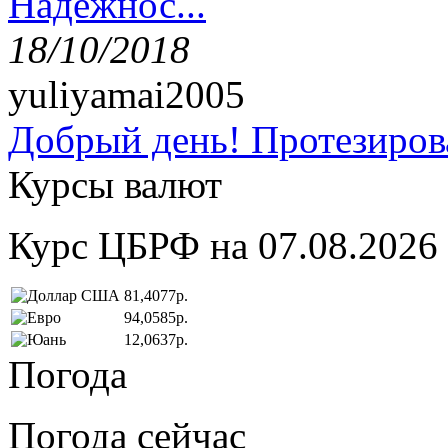
Надёжнос...
18/10/2018
yuliyamai2005
Добрый день! Протезирова
Курсы валют
Курс ЦБРФ на 07.08.2026
81,4077р.
94,0585р.
12,0637р.
Погода
Погода сейчас