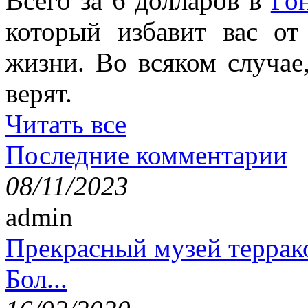
Всего за 6 долларов в
Го
который избавит вас от
жизни. Во всяком случае
верят.
Читать все
Последние комментарии
08/11/2023
admin
Прекрасный музей террак
Бол...