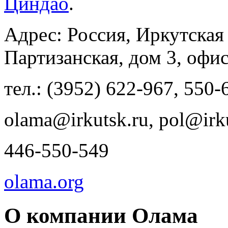
Циндао
.
Адрес: Россия, Иркутская 
Партизанская, дом 3, офи
тел.: (3952) 622-967, 550-
olama@irkutsk.ru, pol@irk
446-550-549
olama.org
О компании Олама