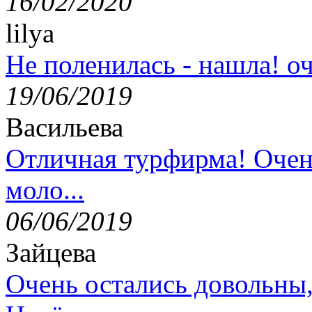
16/02/2020
lilya
Не поленилась - нашла! оч
19/06/2019
Васильева
Отличная турфирма! Очен
моло...
06/06/2019
Зайцева
Очень остались довольны