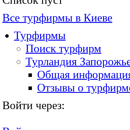
Все турфирмы в Киеве
Турфирмы
Поиск турфирм
Турландия Запорожь
Общая информаци
Отзывы о турфирм
Войти через: