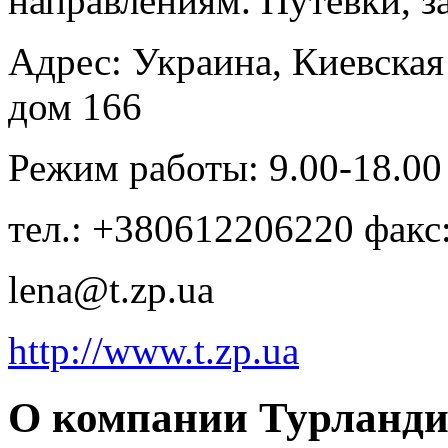
направлениям. Путевки, з
Адрес: Украина, Киевская 
дом 166
Режим работы: 9.00-18.00
тел.: +380612206220 фак
lena@t.zp.ua
http://www.t.zp.ua
О компании Турланди