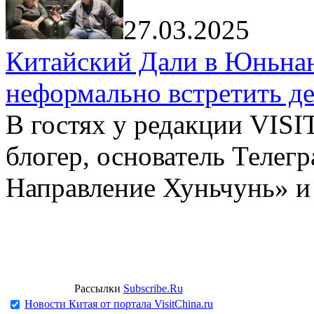
27.03.2025
Китайский Дали в Юньнань
неформально встретить д
В гостях у редакции VIS
блогер, основатель Телег
Направление Хуньчунь» и
Рассылки
Subscribe.Ru
Новости Китая от портала VisitChina.ru