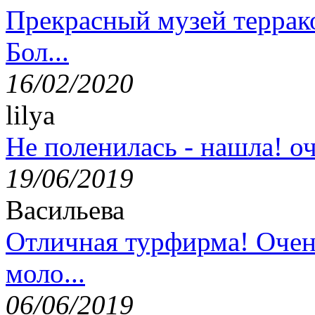
Прекрасный музей террак
Бол...
16/02/2020
lilya
Не поленилась - нашла! оч
19/06/2019
Васильева
Отличная турфирма! Очен
моло...
06/06/2019