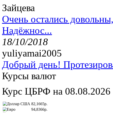
Зайцева
Очень остались довольны
Надёжнос...
18/10/2018
yuliyamai2005
Добрый день! Протезирова
Курсы валют
Курс ЦБРФ на 08.08.2026
82,1665р.
94,8366р.