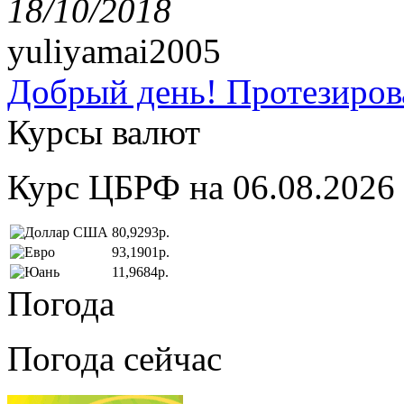
18/10/2018
yuliyamai2005
Добрый день! Протезирова
Курсы валют
Курс ЦБРФ на 06.08.2026
80,9293р.
93,1901р.
11,9684р.
Погода
Погода сейчас