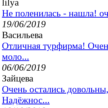
lilya
Не поленилась - нашла! оч
19/06/2019
Васильева
Отличная турфирма! Очен
моло...
06/06/2019
Зайцева
Очень остались довольны
Надёжнос...