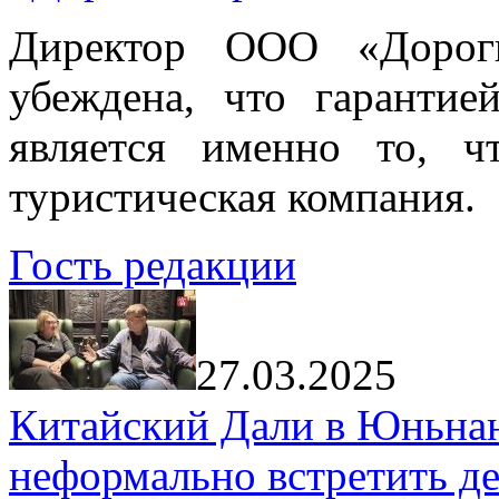
Директор ООО «Дорог
убеждена, что гарантие
является именно то, ч
туристическая компания.
Гость редакции
27.03.2025
Китайский Дали в Юньнань
неформально встретить д