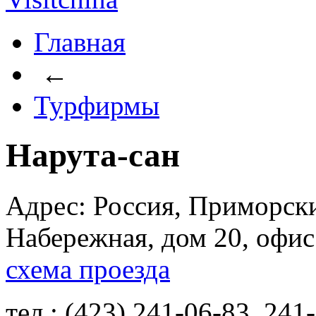
Главная
←
Турфирмы
Нарута-сан
Адрес: Россия, Приморски
Набережная, дом 20, офис
схема проезда
тел.: (423) 241-06-83, 241