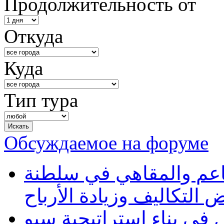
Продолжительность от
Откуда
Куда
Тип тура
Обсуждаемое на форуме
طاعم والمقاهي في سلطنة
 التكاليف وزيادة الأرباح
في بناء استراتيجية سيو