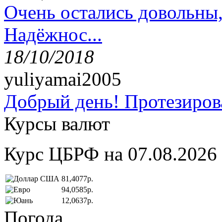
Очень остались довольны
Надёжнос...
18/10/2018
yuliyamai2005
Добрый день! Протезирова
Курсы валют
Курс ЦБРФ на 07.08.2026
81,4077р.
94,0585р.
12,0637р.
Погода