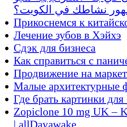
ظهور نشاطك في الكويت؟
Прикоснемся к китайск
Лечение зубов в Хэйхэ
Сдэк для бизнеса
Как справиться с панич
Продвижение на маркет
Малые архитектурные 
Где брать картинки для
Zopiclone 10 mg UK – K
| allDayawake