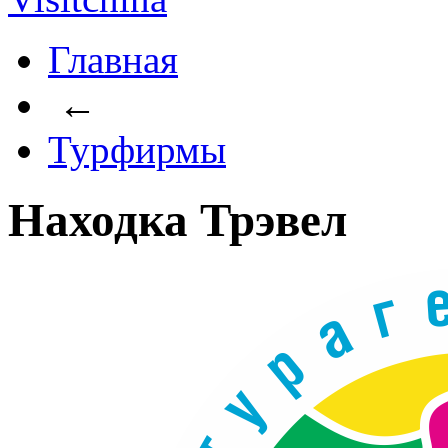
Главная
←
Турфирмы
Находка Трэвел