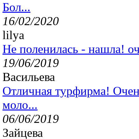
Бол...
16/02/2020
lilya
Не поленилась - нашла! оч
19/06/2019
Васильева
Отличная турфирма! Очен
моло...
06/06/2019
Зайцева