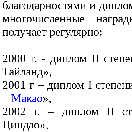
благодарностями и дипло
многочисленные награ
получает регулярно:
2000 г. - диплом II степ
Тайланд»,
2001 г – диплом I степен
–
Макао
»,
2002 г. – диплом II с
Циндао»,