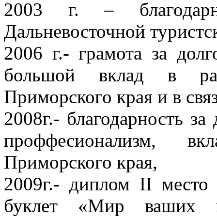
2003 г. – благодар
Дальневосточной туристск
2006 г.- грамота за дол
большой вклад в раз
Приморского края и в свя
2008г.- благодарность за
проффесионализм, в
Приморского края,
2009г.- диплом II мест
буклет «Мир ваших п