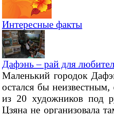
Интересные факты
Дафэнь – рай для любител
Маленький городок Дафэ
остался бы неизвестным, 
из 20 художников под р
Цзяна не организовала т