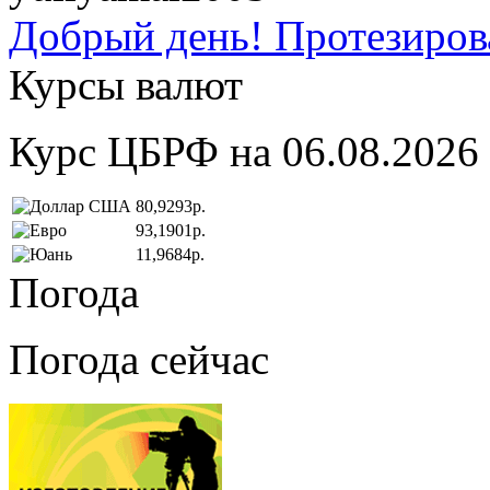
Добрый день! Протезирова
Курсы валют
Курс ЦБРФ на 06.08.2026
80,9293р.
93,1901р.
11,9684р.
Погода
Погода сейчас