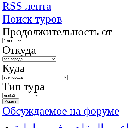
RSS лента
Поиск туров
Продолжительность от
Откуда
Куда
Тип тура
Обсуждаемое на форуме