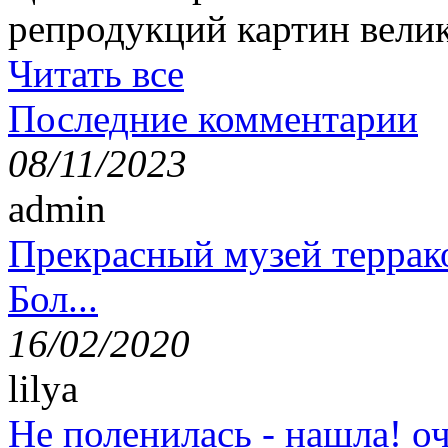
репродукций картин вели
Читать все
Последние комментарии
08/11/2023
admin
Прекрасный музей террак
Бол...
16/02/2020
lilya
Не поленилась - нашла! оч