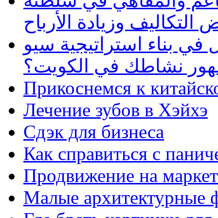
طاعم والمقاهي في سلطنة
 التكاليف وزيادة الأرباح
في بناء استراتيجية سيو
ظهور نشاطك في الكويت؟
Прикоснемся к китайск
Лечение зубов в Хэйхэ
Сдэк для бизнеса
Как справиться с панич
Продвижение на маркет
Малые архитектурные 