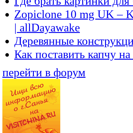
Где брать картинки для
Zopiclone 10 mg UK – K
| allDayawake
Деревянные конструкци
Как поставить капчу на
перейти в форум