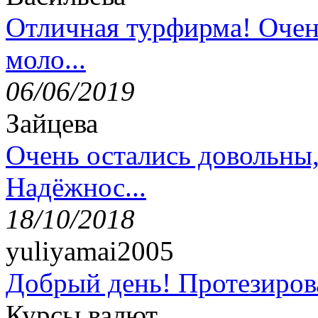
Отличная турфирма! Очен
моло...
06/06/2019
Зайцева
Очень остались довольны
Надёжнос...
18/10/2018
yuliyamai2005
Добрый день! Протезирова
Курсы валют