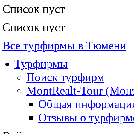
Список пуст
Список пуст
Все турфирмы в Тюмени
Турфирмы
Поиск турфирм
MontRealt-Tour (Мон
Общая информаци
Отзывы о турфирм