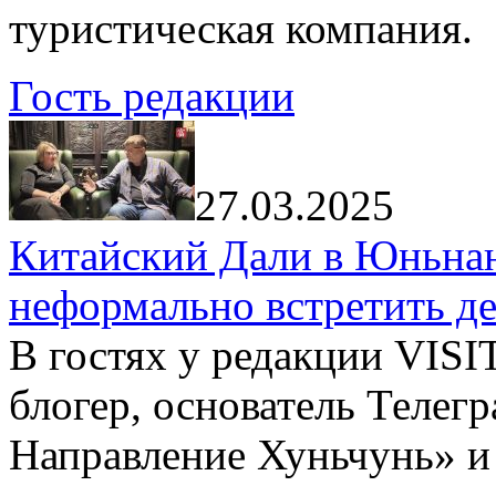
туристическая компания.
Гость редакции
27.03.2025
Китайский Дали в Юньнань
неформально встретить д
В гостях у редакции VIS
блогер, основатель Телег
Направление Хуньчунь» и