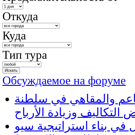
Откуда
Куда
Тип тура
Обсуждаемое на форуме
طاعم والمقاهي في سلطنة
 التكاليف وزيادة الأرباح
في بناء استراتيجية سيو