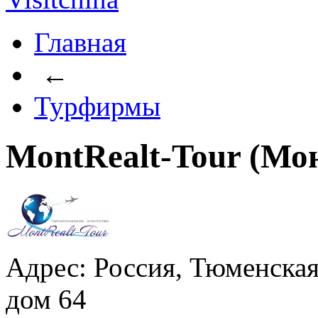
Главная
←
Турфирмы
MontRealt-Tour (Мо
Адрес: Россия, Тюменская 
дом 64