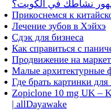
ظهور نشاطك في الكويت؟
Прикоснемся к китайск
Лечение зубов в Хэйхэ
Сдэк для бизнеса
Как справиться с панич
Продвижение на маркет
Малые архитектурные 
Где брать картинки для
Zopiclone 10 mg UK – K
| allDayawake