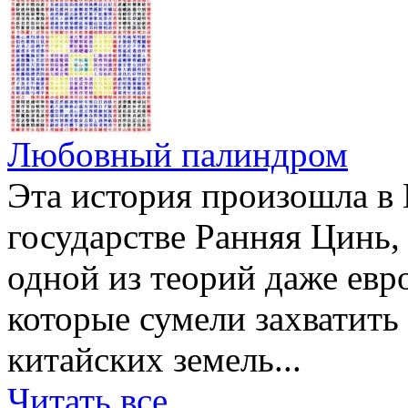
Любовный палиндром
Эта история произошла в К
государстве Ранняя Цинь
одной из теорий даже ев
которые сумели захватит
китайских земель...
Читать все