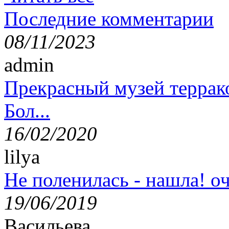
Последние комментарии
08/11/2023
admin
Прекрасный музей террак
Бол...
16/02/2020
lilya
Не поленилась - нашла! оч
19/06/2019
Васильева