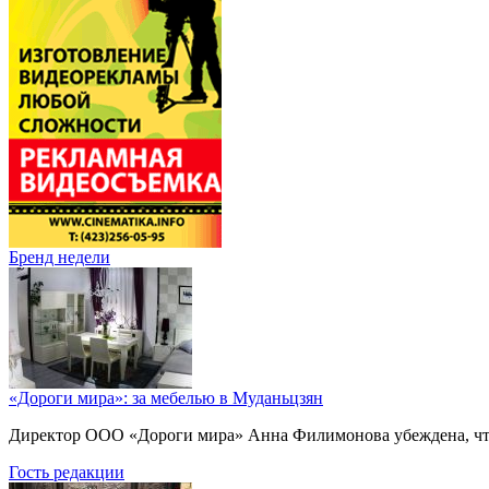
Бренд недели
«Дороги мира»: за мебелью в Муданьцзян
Директор ООО «Дороги мира» Анна Филимонова убеждена, что г
Гость редакции