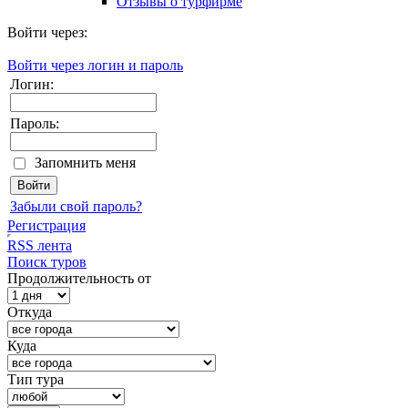
Отзывы о турфирме
Войти через:
Войти через логин и пароль
Логин:
Пароль:
Запомнить меня
Забыли свой пароль?
Регистрация
RSS лента
Поиск туров
Продолжительность от
Откуда
Куда
Тип тура