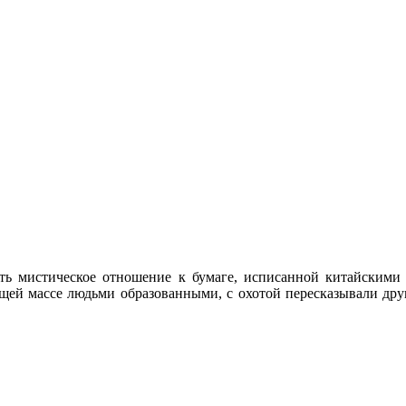
ь мистическое отношение к бумаге, исписанной китайскими и
бщей массе людьми образованными, с охотой пересказывали друг