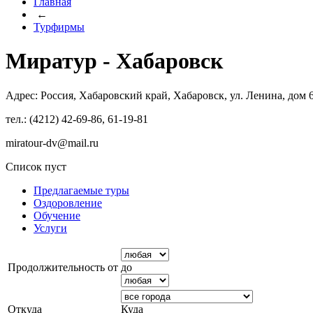
Главная
←
Турфирмы
Миратур - Хабаровск
Адрес: Россия, Хабаровский край, Хабаровск, ул. Ленина, дом 6
тел.: (4212) 42-69-86, 61-19-81
miratour-dv@mail.ru
Список пуст
Предлагаемые туры
Оздоровление
Обучение
Услуги
Продолжительность от
до
Откуда
Куда