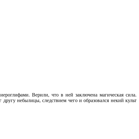
ероглифами. Верили, что в ней заключена магическая сила.
 другу небылицы, следствием чего и образовался некий культ