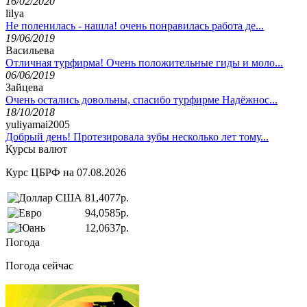
16/02/2020
lilya
Не поленилась - нашла! очень понравилась работа де...
19/06/2019
Васильева
Отличная турфирма! Очень положительные гиды и моло...
06/06/2019
Зайцева
Очень остались довольны, спасибо турфирме Надёжнос...
18/10/2018
yuliyamai2005
Добрый день! Протезировала зубы несколько лет тому...
Курсы валют
Курс ЦБРФ на 07.08.2026
81,4077р.
94,0585р.
12,0637р.
Погода
Погода сейчас