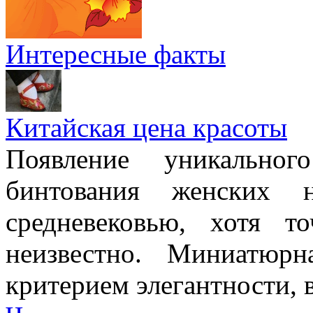
Интересные факты
Китайская цена красоты
Появление уникально
бинтования женских 
средневековью, хотя т
неизвестно. Миниатюр
критерием элегантности, в