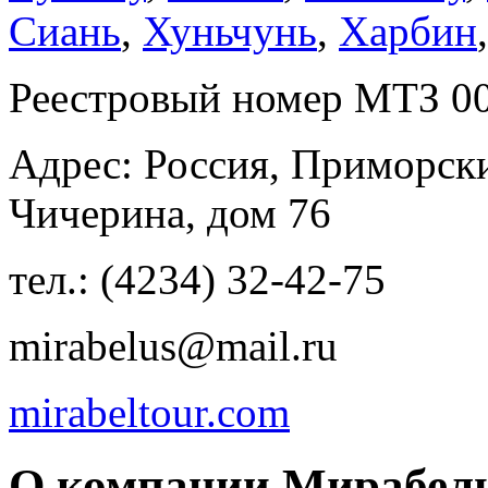
Сиань
,
Хуньчунь
,
Харбин
Реестровый номер МТЗ 0
Адрес: Россия, Приморски
Чичерина, дом 76
тел.: (4234) 32-42-75
mirabelus@mail.ru
mirabeltour.com
О компании Мирабель