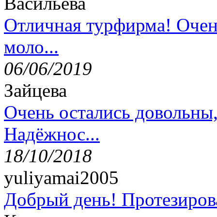
Васильева
Отличная турфирма! Очен
моло...
06/06/2019
Зайцева
Очень остались довольны
Надёжнос...
18/10/2018
yuliyamai2005
Добрый день! Протезирова