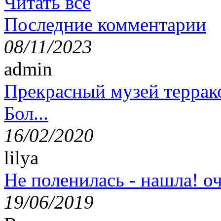
Читать все
Последние комментарии
08/11/2023
admin
Прекрасный музей террак
Бол...
16/02/2020
lilya
Не поленилась - нашла! оч
19/06/2019