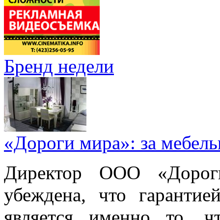
Бренд недели
«Дороги мира»: за мебел
Директор ООО «Дорог
убеждена, что гарантие
является именно то, ч