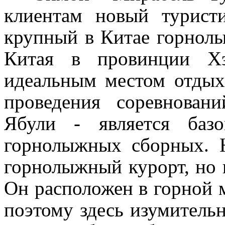
клиентам новый турист
крупный в Китае горнолы
Китая в провинции Хэ
идеальным местом отдыха
проведения соревнован
Ябули - является баз
горнолыжных сборных. Н
горнолыжный курорт, но 
Он расположен в горной 
поэтому здесь изумитель