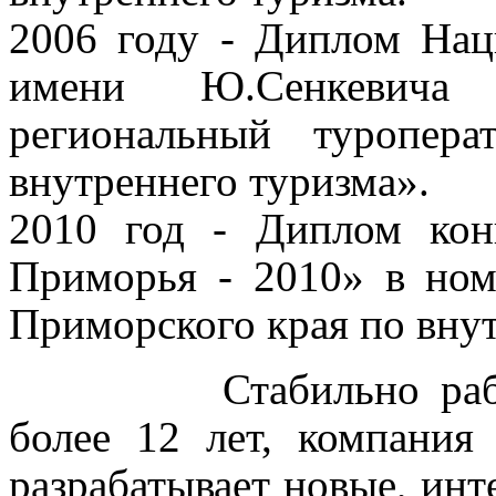
2006 году - Диплом Нац
имени Ю.Сенкевич
региональный туропер
внутреннего туризма».
2010 год - Диплом кон
Приморья - 2010» в но
Приморского края по вну
Стабильно ра
более 12 лет, компани
разрабатывает новые, инт