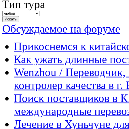
Тип тура
Обсуждаемое на форуме
Прикоснемся к китайск
Как ужать длинные пос
Wenzhou / Переводчик, 
контролер качества в г.
Поиск поставщиков в Ки
международные перевоз
Лечение в Хуньчуне дл