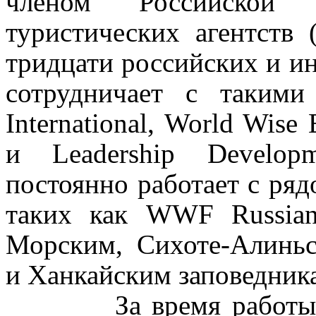
членом Российской
туристических агентств
тридцати российских и и
сотрудничает с такими
International, World Wise 
и Leadership Developm
постоянно работает с ряд
таких как WWF Russian
Морским, Сихоте-Алиньс
и Ханкайским заповедник
За время работы