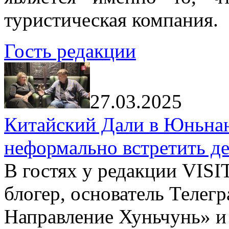
туристическая компания.
Гость редакции
27.03.2025
Китайский Дали в Юньнань
неформально встретить д
В гостях у редакции VIS
блогер, основатель Телег
Направление Хуньчунь» и