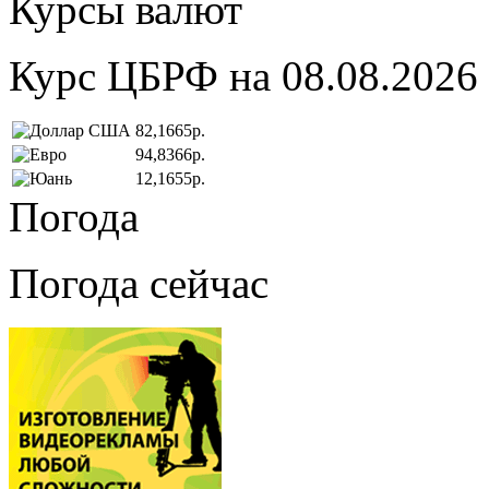
Курсы валют
Курс ЦБРФ на 08.08.2026
82,1665р.
94,8366р.
12,1655р.
Погода
Погода сейчас