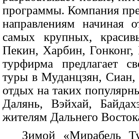
программы.
Компания пре
направлениям начиная 
самых крупных, красив
Пекин, Харбин, Гонконг,
турфирма предлагает с
туры в Муданцзян, Сиан,
отдых на таких популярны
Далянь, Вэйхай, Байда
жителям Дальнего Восток
Зимой «Мирабель 