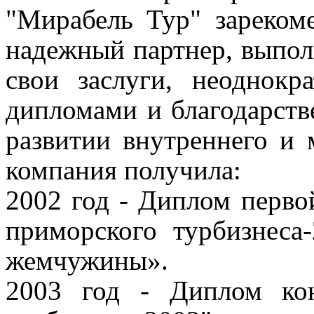
"Мирабель Тур" зареком
надежный партнер, выпол
свои заслуги, неоднокр
дипломами и благодарств
развитии внутреннего и
компания получила:
2002 год -
Диплом первой
приморского турбизнеса
жемчужины».
2003 год - Диплом к