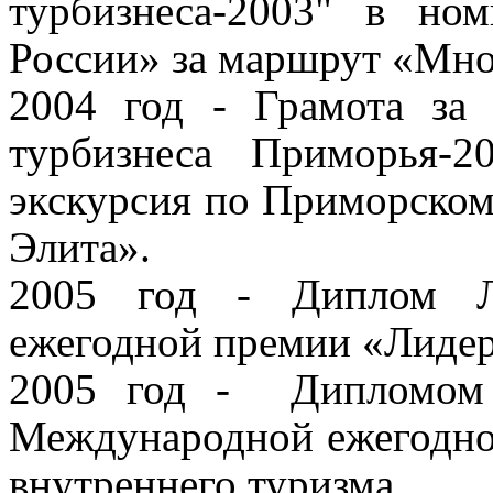
турбизнеса-2003"
в ном
России»
за маршрут «Мно
2004 год - Грамота за
турбизнеса Приморья-2
экскурсия по Приморско
Элита».
2005 год - Диплом Л
ежегодной премии «Лиде
2005 год -
Дипломом
Международной ежегодной
внутреннего туризма.