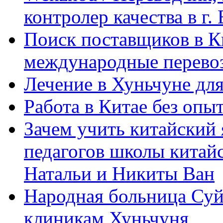
контролер качества в г.
Поиск поставщиков в Ки
международные перевоз
Лечение в Хуньчуне дл
Работа в Китае без опыт
Зачем учить китайский 
педагогов школы китайск
Натальи и Никиты Ван
Народная больница Суй
клиникам Хуньчуня