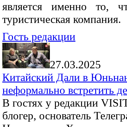
является именно то, ч
туристическая компания.
Гость редакции
27.03.2025
Китайский Дали в Юньнань
неформально встретить д
В гостях у редакции VIS
блогер, основатель Телег