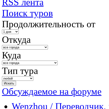
RSS лента
Поиск туров
Продолжительность от
Откуда
Куда
Тип тура
Обсуждаемое на форуме
Wenzhou / Переводчик, 