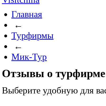
Главная
←
Турфирмы
←
Мик-Тур
Отзывы о турфирме
Выберите удобную для ва