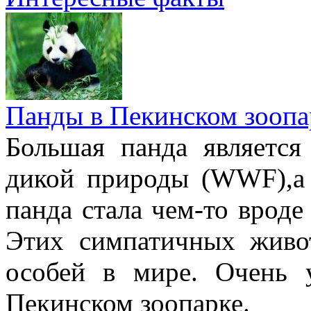
Панды в Пекинском зоопа
Большая панда являетс
дикой природы (WWF),а
панда стала чем-то врод
Этих симпатичных живо
особей в мире. Очень 
Пекинском зоопарке.