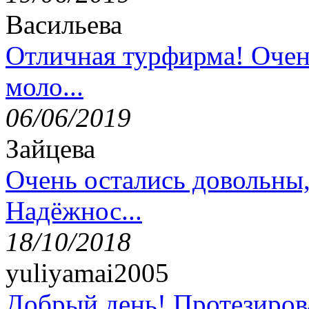
Васильева
Отличная турфирма! Очен
моло...
06/06/2019
Зайцева
Очень остались довольны
Надёжнос...
18/10/2018
yuliyamai2005
Добрый день! Протезирова