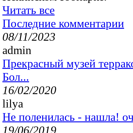
Читать все
Последние комментарии
08/11/2023
admin
Прекрасный музей террак
Бол...
16/02/2020
lilya
Не поленилась - нашла! оч
19/06/2019