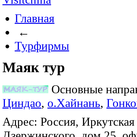
Главная
←
Турфирмы
Маяк тур
Основные напра
Циндао
,
о.Хайнань
,
Гонко
Адрес: Россия, Иркутская 
Дзержинского, дом 25, оф