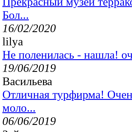
Прекрасный музей террак
Бол...
16/02/2020
lilya
Не поленилась - нашла! оч
19/06/2019
Васильева
Отличная турфирма! Очен
моло...
06/06/2019