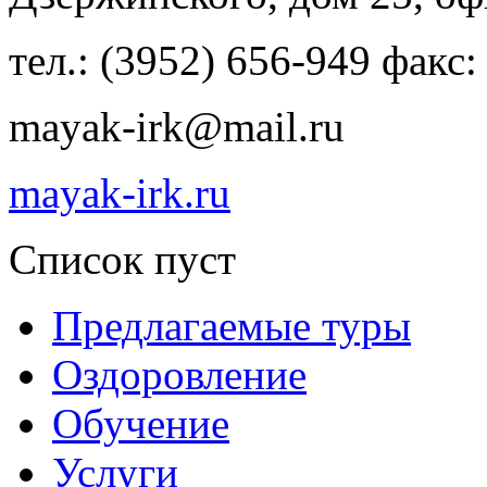
тел.: (3952) 656-949 факс:
mayak-irk@mail.ru
mayak-irk.ru
Список пуст
Предлагаемые туры
Оздоровление
Обучение
Услуги