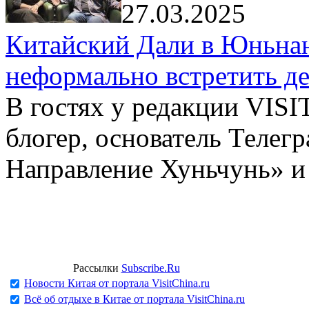
27.03.2025
Китайский Дали в Юньнань
неформально встретить д
В гостях у редакции VIS
блогер, основатель Телег
Направление Хуньчунь» и
Рассылки
Subscribe.Ru
Новости Китая от портала VisitChina.ru
Всё об отдыхе в Китае от портала VisitChina.ru