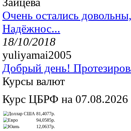
Зайцева
Очень остались довольны
Надёжнос...
18/10/2018
yuliyamai2005
Добрый день! Протезирова
Курсы валют
Курс ЦБРФ на 07.08.2026
81,4077р.
94,0585р.
12,0637р.