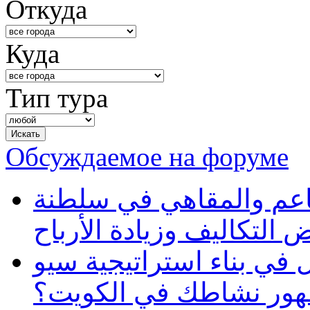
Откуда
Куда
Тип тура
Обсуждаемое на форуме
طاعم والمقاهي في سلطنة
 التكاليف وزيادة الأرباح
في بناء استراتيجية سيو
ظهور نشاطك في الكويت؟