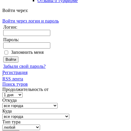
Отзывы о турфирме
Войти через:
Войти через логин и пароль
Логин:
Пароль:
Запомнить меня
Забыли свой пароль?
Регистрация
RSS лента
Поиск туров
Продолжительность от
Откуда
Куда
Тип тура