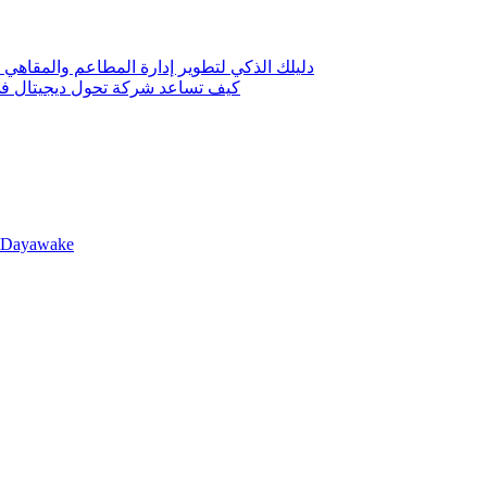
دليلك الذكي لتطوير إدارة المطاعم والمقاهي 
كيف تساعد شركة تحول ديجيتال في 
llDayawake