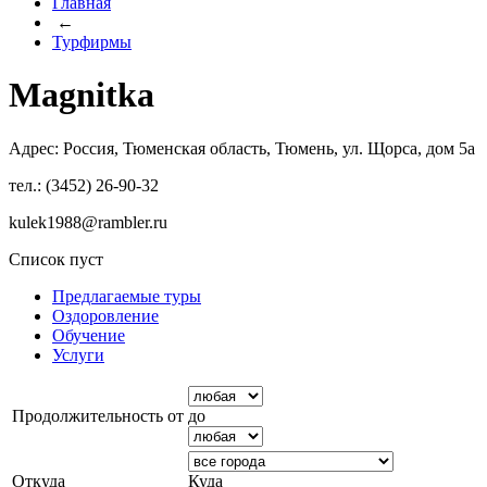
Главная
←
Турфирмы
Magnitka
Адрес: Россия, Тюменская область, Тюмень, ул. Щорса, дом 5а
тел.: (3452) 26-90-32
kulek1988@rambler.ru
Список пуст
Предлагаемые туры
Оздоровление
Обучение
Услуги
Продолжительность от
до
Откуда
Куда