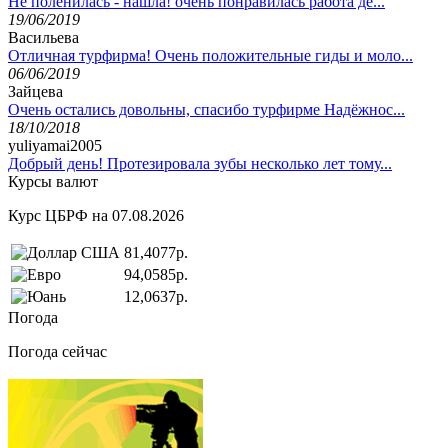
Не поленилась - нашла! очень понравилась работа де...
19/06/2019
Васильева
Отличная турфирма! Очень положительные гиды и моло...
06/06/2019
Зайцева
Очень остались довольны, спасибо турфирме Надёжнос...
18/10/2018
yuliyamai2005
Добрый день! Протезировала зубы несколько лет тому...
Курсы валют
Курс ЦБРФ на 07.08.2026
81,4077р.
94,0585р.
12,0637р.
Погода
Погода сейчас