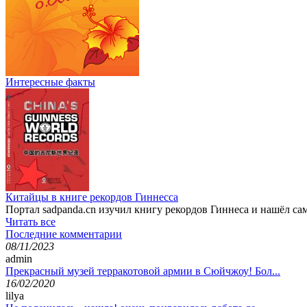
Интересные факты
Китайцы в книге рекордов Гиннесса
Портал sadpanda.cn изучил книгу рекордов Гиннеса и нашёл с
Читать все
Последние комментарии
08/11/2023
admin
Прекрасный музей терракотовой армии в Сюйчжоу! Бол...
16/02/2020
lilya