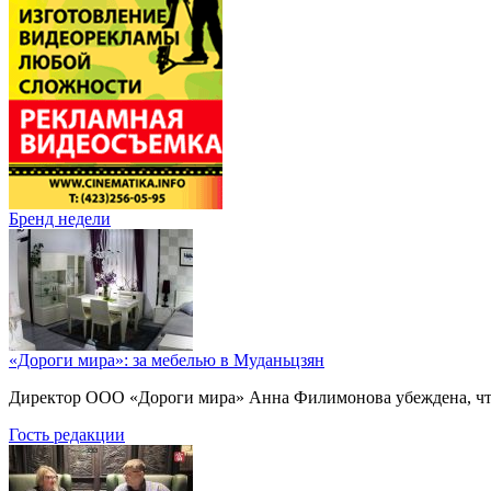
Бренд недели
«Дороги мира»: за мебелью в Муданьцзян
Директор ООО «Дороги мира» Анна Филимонова убеждена, что г
Гость редакции