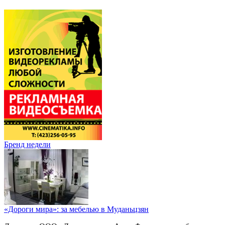
Бренд недели
«Дороги мира»: за мебелью в Муданьцзян