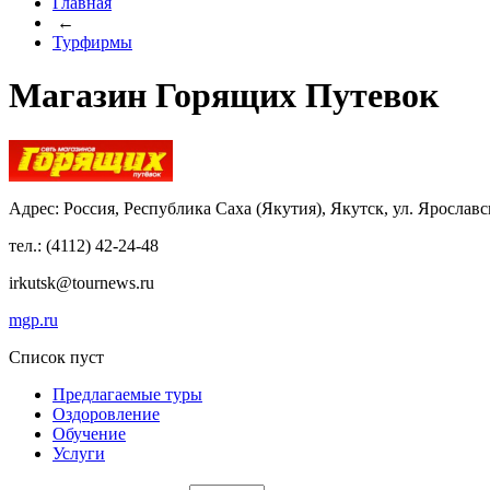
Главная
←
Турфирмы
Магазин Горящих Путевок
Адрес: Россия, Республика Саха (Якутия), Якутск, ул. Ярославс
тел.: (4112) 42-24-48
irkutsk@tournews.ru
mgp.ru
Список пуст
Предлагаемые туры
Оздоровление
Обучение
Услуги