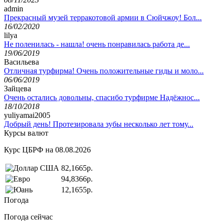
admin
Прекрасный музей терракотовой армии в Сюйчжоу! Бол...
16/02/2020
lilya
Не поленилась - нашла! очень понравилась работа де...
19/06/2019
Васильева
Отличная турфирма! Очень положительные гиды и моло...
06/06/2019
Зайцева
Очень остались довольны, спасибо турфирме Надёжнос...
18/10/2018
yuliyamai2005
Добрый день! Протезировала зубы несколько лет тому...
Курсы валют
Курс ЦБРФ на 08.08.2026
82,1665р.
94,8366р.
12,1655р.
Погода
Погода сейчас