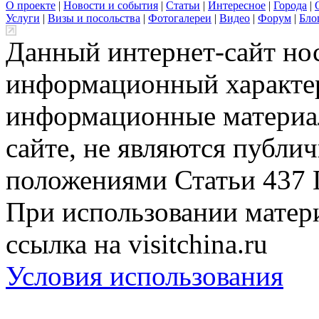
О проекте
|
Новости и события
|
Статьи
|
Интересное
|
Города
|
Услуги
|
Визы и посольства
|
Фотогалереи
|
Видео
|
Форум
|
Бло
Данный интернет-сайт но
информационный характер
информационные материа
сайте, не являются публи
положениями Статьи 437 
При использовании матери
ссылка на visitchina.ru
Условия использования