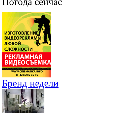
Погода сейчас
Бренд недели