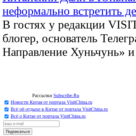
неформально встретить д
В гостях у редакции VIS
блогер, основатель Телег
Направление Хуньчунь» и
Рассылки
Subscribe.Ru
Новости Китая от портала VisitChina.ru
Всё об отдыхе в Китае от портала VisitChina.ru
Всё о Китае от портала VisitChina.ru