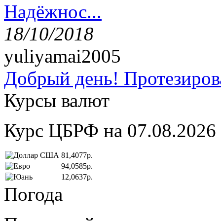
Надёжнос...
18/10/2018
yuliyamai2005
Добрый день! Протезирова
Курсы валют
Курс ЦБРФ на 07.08.2026
81,4077р.
94,0585р.
12,0637р.
Погода