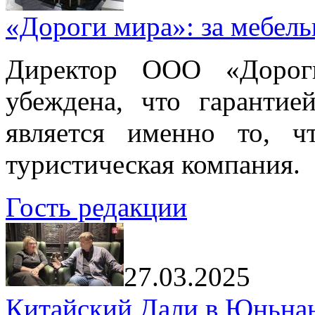
«Дороги мира»: за мебел
Директор ООО «Дорог
убеждена, что гарантие
является именно то, ч
туристическая компания.
Гость редакции
27.03.2025
Китайский Дали в Юньнань