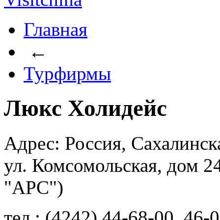
Главная
←
Турфирмы
Люкс Холидейс
Адрес: Россия, Сахалинск
ул. Комсомольская, дом 2
"АРС")
тел.: (4242) 44-68-00, 46-