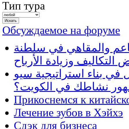
Тип тура
Обсуждаемое на форуме
طاعم والمقاهي في سلطنة
 التكاليف وزيادة الأرباح
في بناء استراتيجية سيو
ظهور نشاطك في الكويت؟
Прикоснемся к китайск
Лечение зубов в Хэйхэ
Сдэк для бизнеса