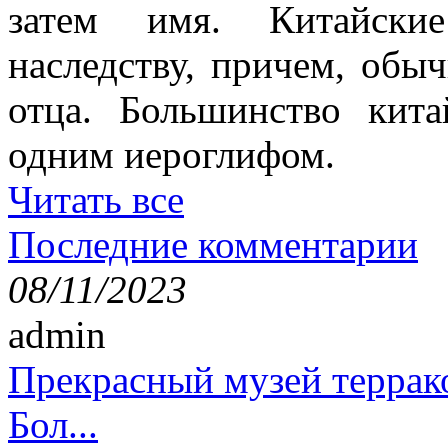
затем имя. Китайски
наследству, причем, обы
отца. Большинство кит
одним иероглифом.
Читать все
Последние комментарии
08/11/2023
admin
Прекрасный музей террак
Бол...