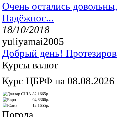
Очень остались довольны
Надёжнос...
18/10/2018
yuliyamai2005
Добрый день! Протезирова
Курсы валют
Курс ЦБРФ на 08.08.2026
82,1665р.
94,8366р.
12,1655р.
Погода