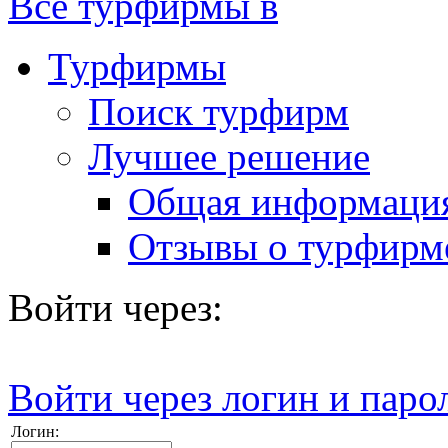
Все турфирмы в
Турфирмы
Поиск турфирм
Лучшее решение
Общая информаци
Отзывы о турфирм
Войти через:
Войти через логин и паро
Логин: