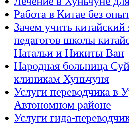
Лечение в Хуньчуне дл
Работа в Китае без опыт
Зачем учить китайский 
педагогов школы китайск
Натальи и Никиты Ван
Народная больница Суй
клиникам Хуньчуня
Услуги переводчика в 
Автономном районе
Услуги гида-переводчик