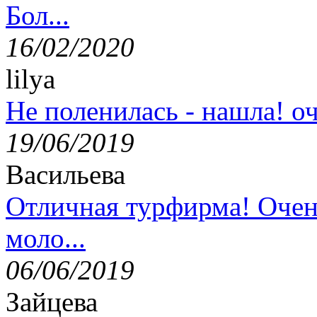
Бол...
16/02/2020
lilya
Не поленилась - нашла! оч
19/06/2019
Васильева
Отличная турфирма! Очен
моло...
06/06/2019
Зайцева