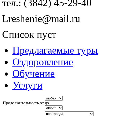
тел.: (3842) 45-29-40
Lreshenie@mail.ru
Список пуст
Предлагаемые туры
Оздоровление
Обучение
Услуги
Продолжительность от
до