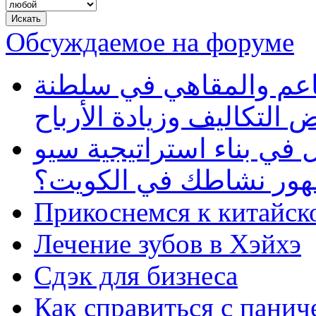
Обсуждаемое на форуме
طاعم والمقاهي في سلطنة
 التكاليف وزيادة الأرباح
في بناء استراتيجية سيو
ظهور نشاطك في الكويت؟
Прикоснемся к китайск
Лечение зубов в Хэйхэ
Сдэк для бизнеса
Как справиться с панич