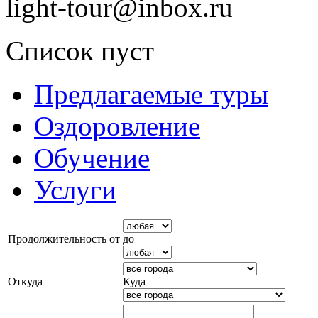
light-tour@inbox.ru
Список пуст
Предлагаемые туры
Оздоровление
Обучение
Услуги
Продолжительность от
до
Откуда
Куда