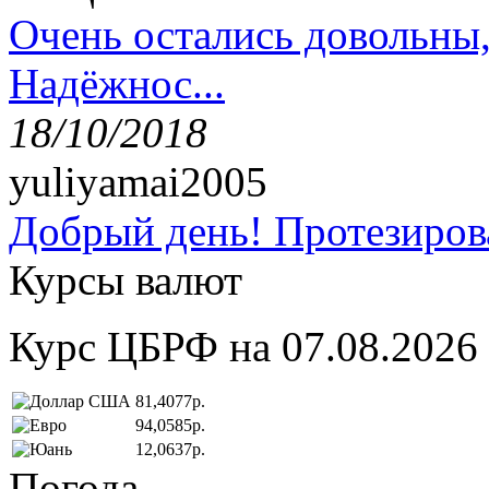
Очень остались довольны
Надёжнос...
18/10/2018
yuliyamai2005
Добрый день! Протезирова
Курсы валют
Курс ЦБРФ на 07.08.2026
81,4077р.
94,0585р.
12,0637р.
Погода