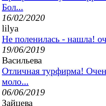
Бол...
16/02/2020
lilya
Не поленилась - нашла! оч
19/06/2019
Васильева
Отличная турфирма! Очен
моло...
06/06/2019
Зайцева