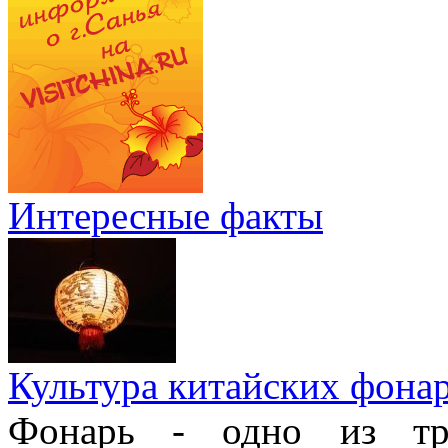
Интересные факты
Культура китайских фона
Фонарь - одно из тра