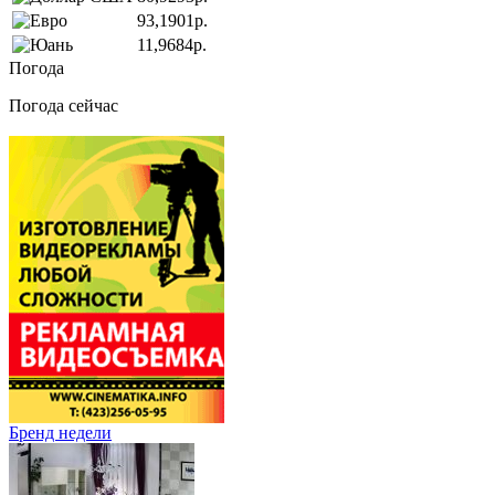
93,1901р.
11,9684р.
Погода
Погода сейчас
Бренд недели