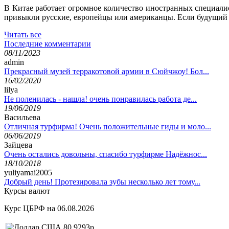
В Китае работает огромное количество иностранных специалис
привыкли русские, европейцы или американцы. Если будущий бо
Читать все
Последние комментарии
08/11/2023
admin
Прекрасный музей терракотовой армии в Сюйчжоу! Бол...
16/02/2020
lilya
Не поленилась - нашла! очень понравилась работа де...
19/06/2019
Васильева
Отличная турфирма! Очень положительные гиды и моло...
06/06/2019
Зайцева
Очень остались довольны, спасибо турфирме Надёжнос...
18/10/2018
yuliyamai2005
Добрый день! Протезировала зубы несколько лет тому...
Курсы валют
Курс ЦБРФ на 06.08.2026
80,9293р.