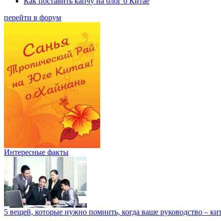
Как поставить капчу на блог о Китае
перейти в форум
Интересные факты
5 вещей, которые нужно помнить, когда ваше руководство – к