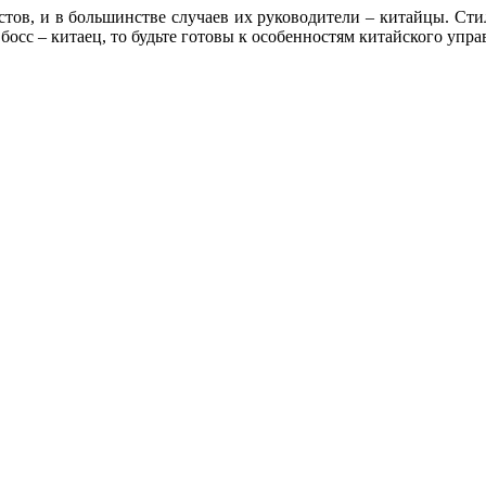
тов, и в большинстве случаев их руководители – китайцы. Стил
сс – китаец, то будьте готовы к особенностям китайского упра