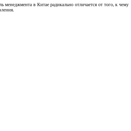
ь менеджмента в Китае радикально отличается от того, к чему
вления.