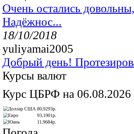
Очень остались довольны
Надёжнос...
18/10/2018
yuliyamai2005
Добрый день! Протезирова
Курсы валют
Курс ЦБРФ на 06.08.2026
80,9293р.
93,1901р.
11,9684р.
Погода