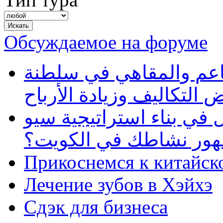
Обсуждаемое на форуме
طاعم والمقاهي في سلطنة
 التكاليف وزيادة الأرباح
في بناء استراتيجية سيو
ظهور نشاطك في الكويت؟
Прикоснемся к китайск
Лечение зубов в Хэйхэ
Сдэк для бизнеса