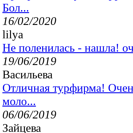
Бол...
16/02/2020
lilya
Не поленилась - нашла! оч
19/06/2019
Васильева
Отличная турфирма! Очен
моло...
06/06/2019
Зайцева