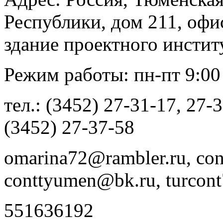
Республики, дом 211, офи
здание проектного инсти
Режим работы: пн-пт 9:00 -
тел.: (3452) 27-31-17, 27-
(3452) 27-37-58
omarina72@rambler.ru, co
conttyumen@bk.ru, turcon
551636192