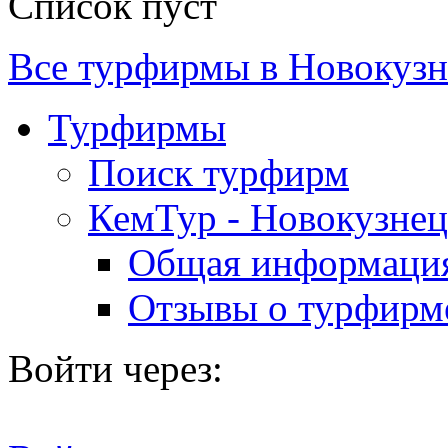
Список пуст
Все турфирмы в Новокузн
Турфирмы
Поиск турфирм
КемТур - Новокузне
Общая информаци
Отзывы о турфирм
Войти через: