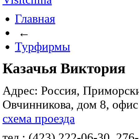
Главная
←
Турфирмы
Казачья Виктория
Адрес: Россия, Приморски
Овчинникова, дом 8, офис
схема проезда
тел.: (423) 222-06-30, 276