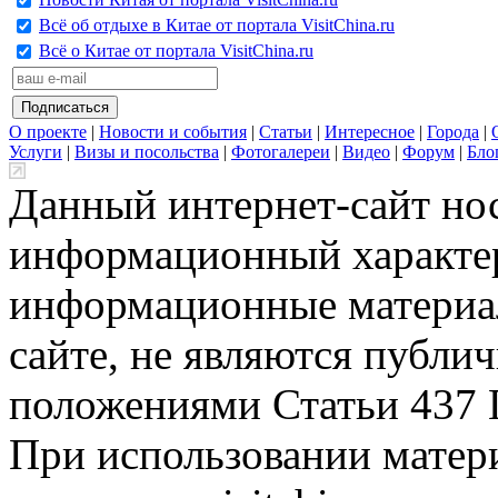
Всё об отдыхе в Китае от портала VisitChina.ru
Всё о Китае от портала VisitChina.ru
О проекте
|
Новости и события
|
Статьи
|
Интересное
|
Города
|
Услуги
|
Визы и посольства
|
Фотогалереи
|
Видео
|
Форум
|
Бло
Данный интернет-сайт но
информационный характер
информационные материа
сайте, не являются публи
положениями Статьи 437 
При использовании матери