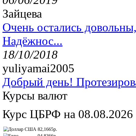
Зайцева
Очень остались довольны
Надёжнос...
18/10/2018
yuliyamai2005
Добрый день! Протезирова
Курсы валют
Курс ЦБРФ на 08.08.2026
82,1665р.
94,8366р.