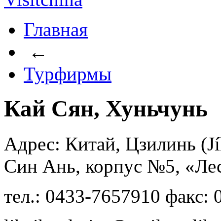
Главная
←
Турфирмы
Кай Сян, Хуньчунь
Адрес: Китай, Цзилинь (Jí
Син Ань, корпус №5, «Ле
тел.: 0433-7657910 факс: