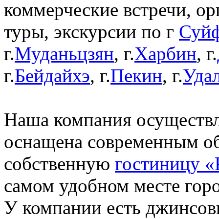
коммерческие встречи, ор
туры, экскурсии по г
Суйф
г.
Муданьцзян
, г.
Харбин
, г.
г.
Бейдайхэ
, г.
Пекин
, г.
Уда
Наша компания осуществл
оснащена современным об
собственную
гостиницу «
самом удобном месте гор
У компании есть джинсов