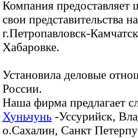
Компания предоставляет ш
свои представительства на
г.Петропавловск-Камчатский
Хабаровке.
Установила деловые отно
России.
Наша фирма предлагает 
Х
уньчунь
-Уссурийск, Вла
о.Сахалин, Санкт Петерпу