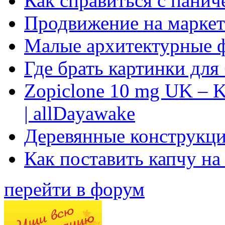
Как справиться с панич
Продвижение на маркет
Малые архитектурные 
Где брать картинки для
Zopiclone 10 mg UK – K
| allDayawake
Деревянные конструкци
Как поставить капчу на
перейти в форум