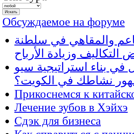
Обсуждаемое на форуме
طاعم والمقاهي في سلطنة
 التكاليف وزيادة الأرباح
في بناء استراتيجية سيو
ظهور نشاطك في الكويت؟
Прикоснемся к китайск
Лечение зубов в Хэйхэ
Сдэк для бизнеса