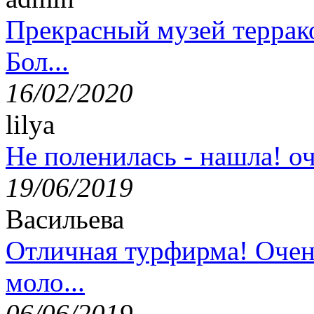
Прекрасный музей террак
Бол...
16/02/2020
lilya
Не поленилась - нашла! оч
19/06/2019
Васильева
Отличная турфирма! Очен
моло...
06/06/2019