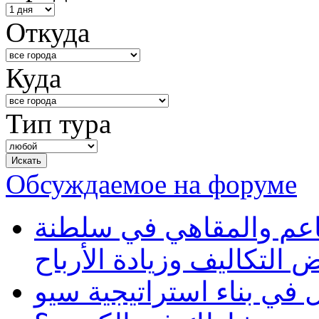
Откуда
Куда
Тип тура
Обсуждаемое на форуме
طاعم والمقاهي في سلطنة
 التكاليف وزيادة الأرباح
في بناء استراتيجية سيو