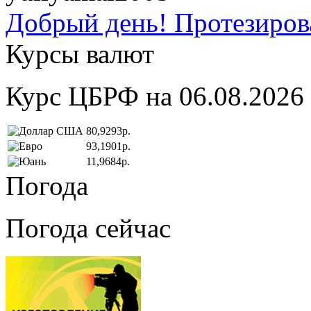
Добрый день! Протезирова
Курсы валют
Курс ЦБРФ на 06.08.2026
80,9293р.
93,1901р.
11,9684р.
Погода
Погода сейчас