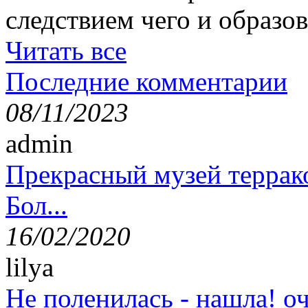
следствием чего и образов
Читать все
Последние комментарии
08/11/2023
admin
Прекрасный музей террак
Бол...
16/02/2020
lilya
Не поленилась - нашла! оч