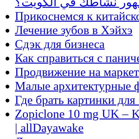
ظهور نشاطك في الكويت؟
Прикоснемся к китайск
Лечение зубов в Хэйхэ
Сдэк для бизнеса
Как справиться с панич
Продвижение на маркет
Малые архитектурные 
Где брать картинки для
Zopiclone 10 mg UK – K
| allDayawake