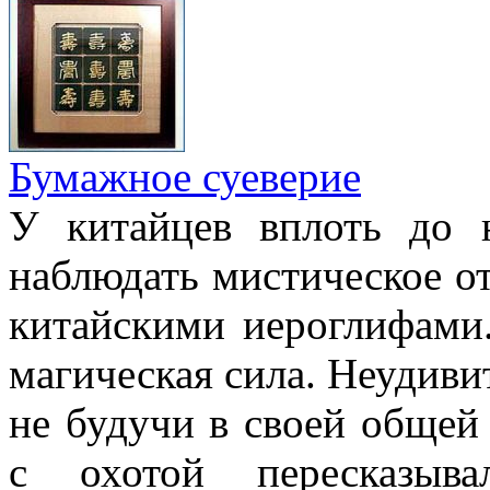
Бумажное суеверие
У китайцев вплоть до
наблюдать мистическое о
китайскими иероглифами.
магическая сила. Неудиви
не будучи в своей общей
с охотой пересказыв