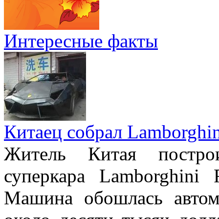
Интересные факты
Китаец собрал Lamborghin
Житель Китая постро
суперкара Lamborghini 
Машина обошлась авто