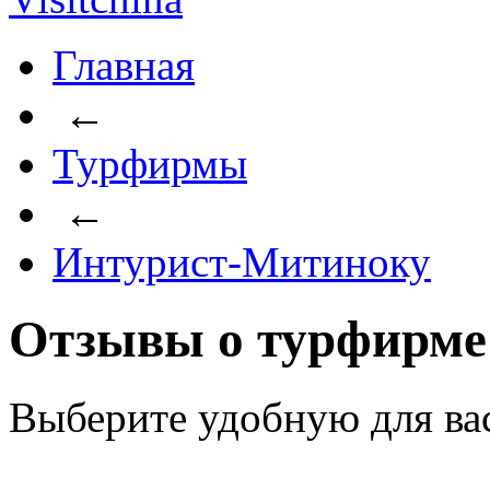
Главная
←
Турфирмы
←
Интурист-Митиноку
Отзывы о турфирме
Выберите удобную для ва