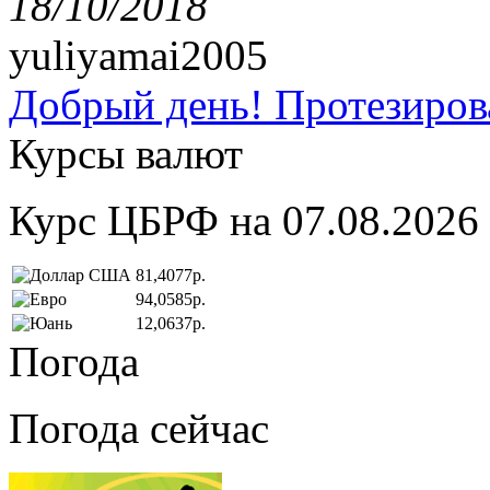
18/10/2018
yuliyamai2005
Добрый день! Протезирова
Курсы валют
Курс ЦБРФ на 07.08.2026
81,4077р.
94,0585р.
12,0637р.
Погода
Погода сейчас