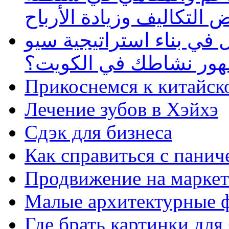
 التكاليف وزيادة الأرباح
في بناء استراتيجية سيو
ظهور نشاطك في الكويت؟
Прикоснемся к китайск
Лечение зубов в Хэйхэ
Сдэк для бизнеса
Как справиться с панич
Продвижение на маркет
Малые архитектурные 
Где брать картинки для