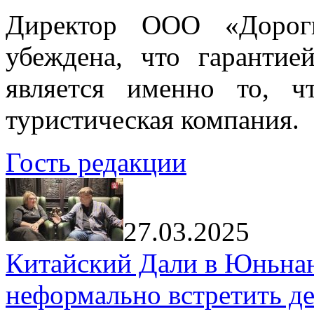
Директор ООО «Дорог
убеждена, что гарантие
является именно то, ч
туристическая компания.
Гость редакции
27.03.2025
Китайский Дали в Юньнань
неформально встретить д