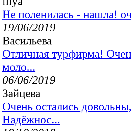
lilya
Не поленилась - нашла! оч
19/06/2019
Васильева
Отличная турфирма! Очен
моло...
06/06/2019
Зайцева
Очень остались довольны
Надёжнос...