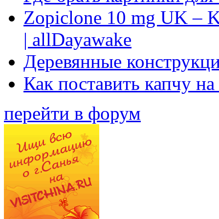
Zopiclone 10 mg UK – K
| allDayawake
Деревянные конструкци
Как поставить капчу на
перейти в форум