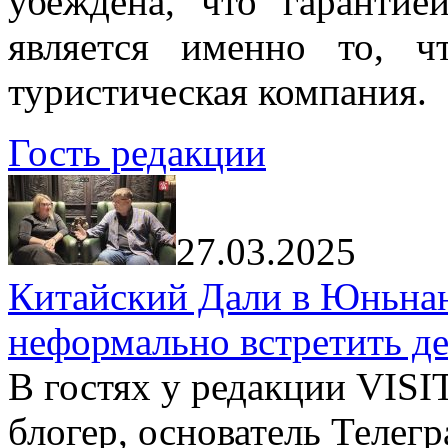
убеждена, что гарантие
является именно то, ч
туристическая компания.
Гость редакции
27.03.2025
Китайский Дали в Юньнань
неформально встретить д
В гостях у редакции VIS
блогер, основатель Телег