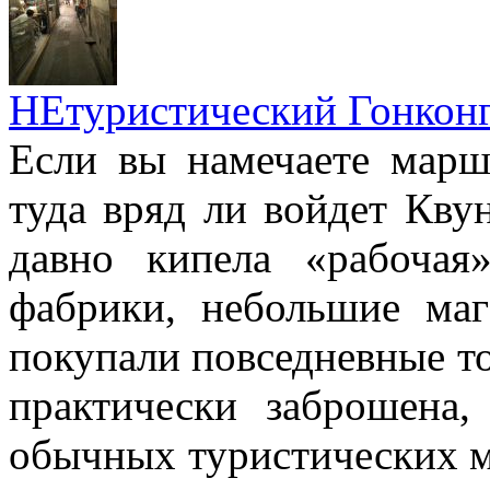
НЕтуристический Гонкон
Если вы намечаете марш
туда вряд ли войдет Квун
давно кипела «рабочая
фабрики, небольшие маг
покупали повседневные то
практически заброшена
обычных туристических м