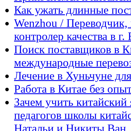
Как ужать длинные пос
Wenzhou / Переводчик, 
контролер качества в г.
Поиск поставщиков в Ки
международные перевоз
Лечение в Хуньчуне дл
Работа в Китае без опыт
Зачем учить китайский 
педагогов школы китайск
Натальи и Никиты Ван