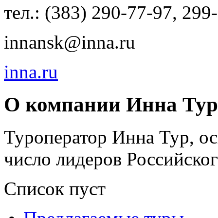
тел.: (383) 290-77-97, 299
innansk@inna.ru
inna.ru
О компании Инна Тур
Туроператор Инна Тур, ос
число лидеров Российског
Список пуст