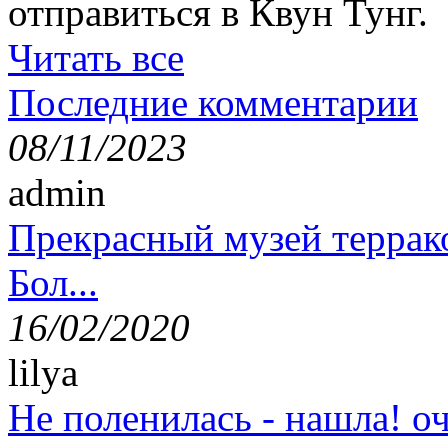
отправиться в Квун Тунг.
Читать все
Последние комментарии
08/11/2023
admin
Прекрасный музей террак
Бол...
16/02/2020
lilya
Не поленилась - нашла! оч