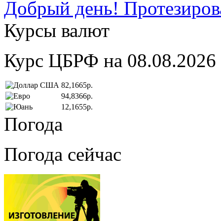
Добрый день! Протезирова
Курсы валют
Курс ЦБРФ на 08.08.2026
82,1665р.
94,8366р.
12,1655р.
Погода
Погода сейчас