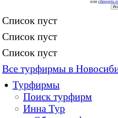
или
сбросить 
Список пуст
Список пуст
Список пуст
Все турфирмы в Новосиб
Турфирмы
Поиск турфирм
Инна Тур