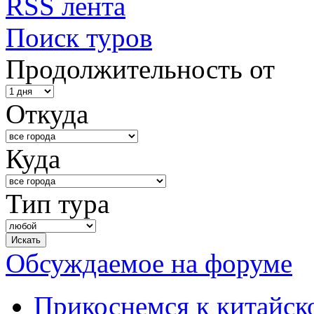
RSS лента
Поиск туров
Продолжительность от
Откуда
Куда
Тип тура
Обсуждаемое на форуме
Прикоснемся к китайск