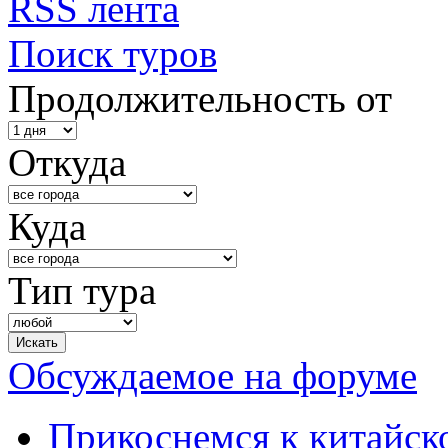
RSS лента
Поиск туров
Продолжительность от
Откуда
Куда
Тип тура
Обсуждаемое на форуме
Прикоснемся к китайск