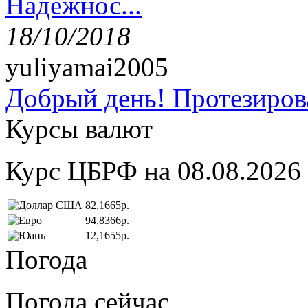
Надёжнос...
18/10/2018
yuliyamai2005
Добрый день! Протезирова
Курсы валют
Курс ЦБРФ на 08.08.2026
82,1665р.
94,8366р.
12,1655р.
Погода
Погода сейчас