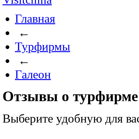
Главная
←
Турфирмы
←
Галеон
Отзывы о турфирме
Выберите удобную для ва