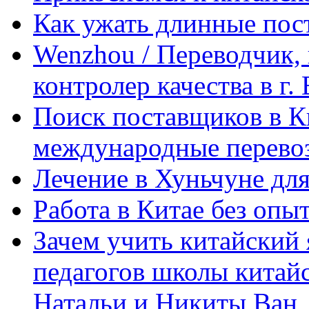
Как ужать длинные пос
Wenzhou / Переводчик, 
контролер качества в г.
Поиск поставщиков в Ки
международные перевоз
Лечение в Хуньчуне дл
Работа в Китае без опыт
Зачем учить китайский 
педагогов школы китайск
Натальи и Никиты Ван