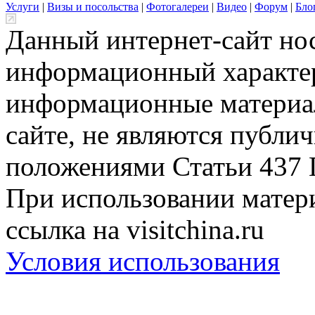
Услуги
|
Визы и посольства
|
Фотогалереи
|
Видео
|
Форум
|
Бло
Данный интернет-сайт но
информационный характер
информационные материа
сайте, не являются публи
положениями Статьи 437 
При использовании матери
ссылка на visitchina.ru
Условия использования