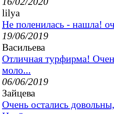
16/02/2020
lilya
Не поленилась - нашла! оч
19/06/2019
Васильева
Отличная турфирма! Очен
моло...
06/06/2019
Зайцева
Очень остались довольны