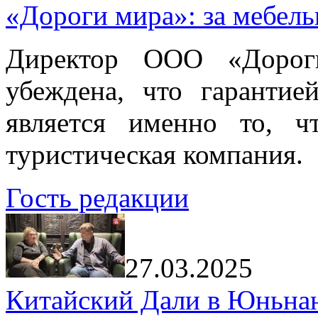
«Дороги мира»: за мебел
Директор ООО «Дорог
убеждена, что гарантие
является именно то, ч
туристическая компания.
Гость редакции
27.03.2025
Китайский Дали в Юньнань