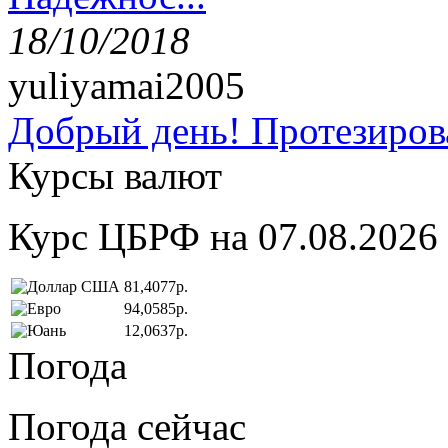
18/10/2018
yuliyamai2005
Добрый день! Протезирова
Курсы валют
Курс ЦБРФ на 07.08.2026
81,4077р.
94,0585р.
12,0637р.
Погода
Погода сейчас