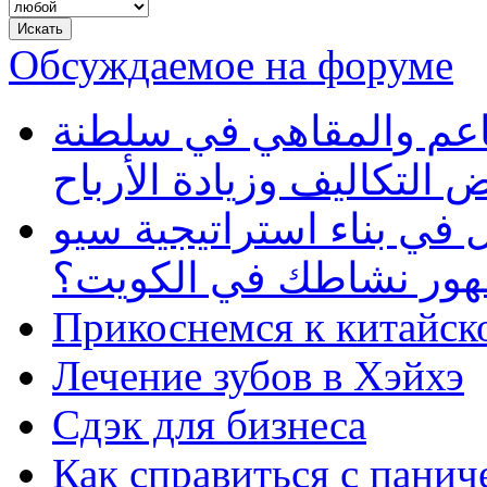
Обсуждаемое на форуме
طاعم والمقاهي في سلطنة
 التكاليف وزيادة الأرباح
في بناء استراتيجية سيو
ظهور نشاطك في الكويت؟
Прикоснемся к китайск
Лечение зубов в Хэйхэ
Сдэк для бизнеса
Как справиться с панич