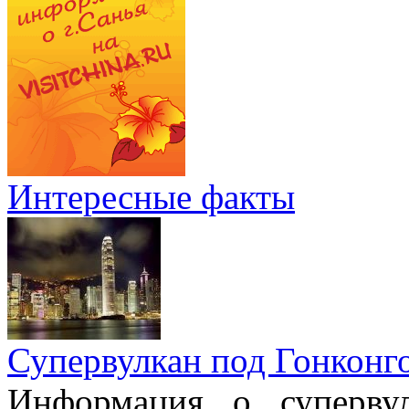
Интересные факты
Супервулкан под Гонконг
Информация о супервул