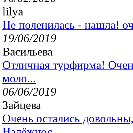
lilya
Не поленилась - нашла! оч
19/06/2019
Васильева
Отличная турфирма! Очен
моло...
06/06/2019
Зайцева
Очень остались довольны
Надёжнос...