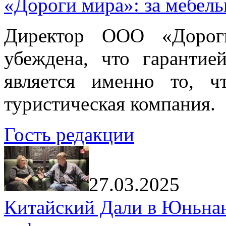
«Дороги мира»: за мебел
Директор ООО «Дорог
убеждена, что гарантие
является именно то, ч
туристическая компания.
Гость редакции
27.03.2025
Китайский Дали в Юньнань