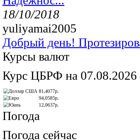
Надёжнос...
18/10/2018
yuliyamai2005
Добрый день! Протезирова
Курсы валют
Курс ЦБРФ на 07.08.2026
81,4077р.
94,0585р.
12,0637р.
Погода
Погода сейчас