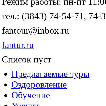
Режим работы: пн-пт 11:00
тел.: (3843) 74-54-71, 74-
fantour@inbox.ru
fantur.ru
Список пуст
Предлагаемые туры
Оздоровление
Обучение
Услуги