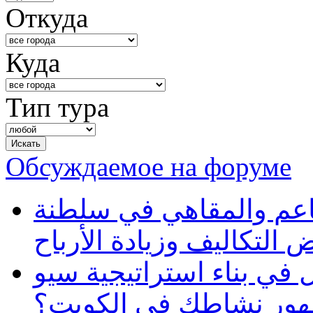
Откуда
Куда
Тип тура
Обсуждаемое на форуме
طاعم والمقاهي في سلطنة
 التكاليف وزيادة الأرباح
في بناء استراتيجية سيو
ظهور نشاطك في الكويت؟