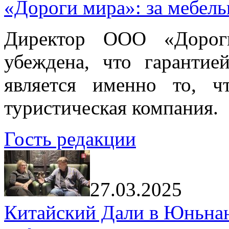
«Дороги мира»: за мебел
Директор ООО «Дорог
убеждена, что гарантие
является именно то, ч
туристическая компания.
Гость редакции
27.03.2025
Китайский Дали в Юньнань