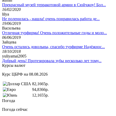
admin
Прекрасный музей терракотовой армии в Сюйчжоу! Бол...
16/02/2020
lilya
Не поленилась - нашла! очень понравилась работа де...
19/06/2019
Васильева
Отличная турфирма! Очень положительные гиды и моло...
06/06/2019
Зайцева
Очень остались довольны, спасибо турфирме Надёжнос...
18/10/2018
yuliyamai2005
Добрый день! Протезировала зубы несколько лет тому...
Курсы валют
Курс ЦБРФ на 08.08.2026
82,1665р.
94,8366р.
12,1655р.
Погода
Погода сейчас