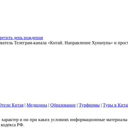
ретить день рождения
ватель Телеграм-канала «Китай. Направление Хуньчунь» и прос
Отели Китая
|
Медицина
|
Образование
|
Турфирмы
|
Туры в Кита
арактер и ни при каких условиях информационные материалы и
 кодекса РФ.