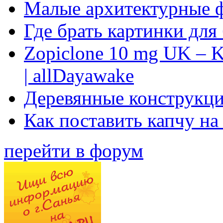
Малые архитектурные 
Где брать картинки для
Zopiclone 10 mg UK – K
| allDayawake
Деревянные конструкци
Как поставить капчу на
перейти в форум