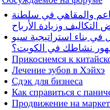
طاعم والمقاهي في سلطنة
 التكاليف وزيادة الأرباح
في بناء استراتيجية سيو
ظهور نشاطك في الكويت؟
Прикоснемся к китайск
Лечение зубов в Хэйхэ
Сдэк для бизнеса
Как справиться с панич
Продвижение на маркет