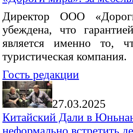
Директор ООО «Дорог
убеждена, что гарантие
является именно то, ч
туристическая компания.
Гость редакции
27.03.2025
Китайский Дали в Юньнань
неформально встретить д