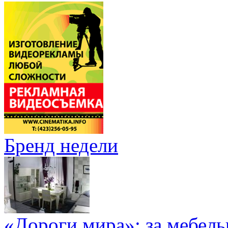
Бренд недели
«Дороги мира»: за мебел