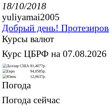
18/10/2018
yuliyamai2005
Добрый день! Протезирова
Курсы валют
Курс ЦБРФ на 07.08.2026
81,4077р.
94,0585р.
12,0637р.
Погода
Погода сейчас