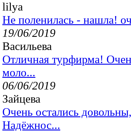
lilya
Не поленилась - нашла! оч
19/06/2019
Васильева
Отличная турфирма! Очен
моло...
06/06/2019
Зайцева
Очень остались довольны
Надёжнос...