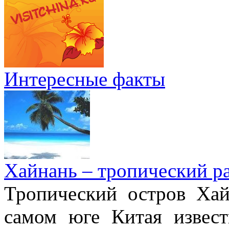
Интересные факты
Хайнань – тропический р
Тропический остров Хай
самом юге Китая извес