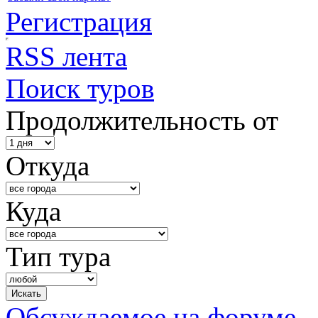
Регистрация
RSS лента
Поиск туров
Продолжительность от
Откуда
Куда
Тип тура
Обсуждаемое на форуме