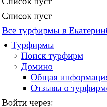
Список пуст
Список пуст
Все турфирмы в Екатерин
Турфирмы
Поиск турфирм
Домино
Общая информаци
Отзывы о турфирм
Войти через: