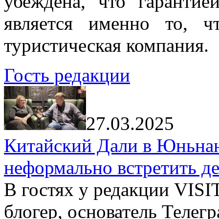
убеждена, что гарантие
является именно то, ч
туристическая компания.
Гость редакции
27.03.2025
Китайский Дали в Юньнань
неформально встретить д
В гостях у редакции VIS
блогер, основатель Телег