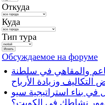
Откуда
Куда
Тип тура
Обсуждаемое на форуме
طاعم والمقاهي في سلطنة
 التكاليف وزيادة الأرباح
في بناء استراتيجية سيو
ظهور نشاطك في الكويت؟