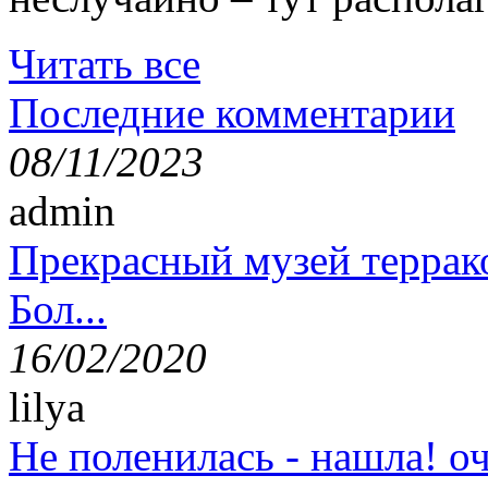
Читать все
Последние комментарии
08/11/2023
admin
Прекрасный музей террак
Бол...
16/02/2020
lilya
Не поленилась - нашла! оч