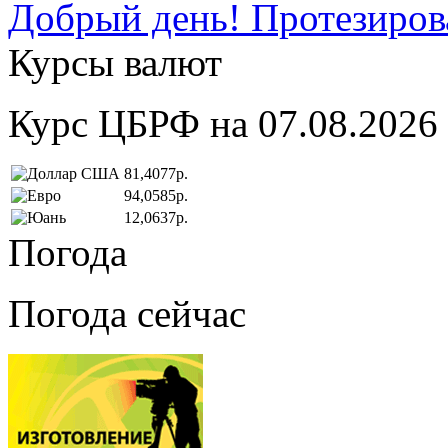
Добрый день! Протезирова
Курсы валют
Курс ЦБРФ на 07.08.2026
81,4077р.
94,0585р.
12,0637р.
Погода
Погода сейчас