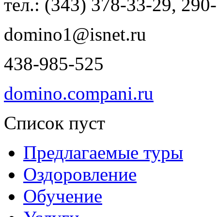
тел.: (343) 378-33-29, 290
domino1@isnet.ru
438-985-525
domino.compani.ru
Список пуст
Предлагаемые туры
Оздоровление
Обучение