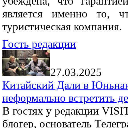
убеждена, что гарантие
является именно то, ч
туристическая компания.
Гость редакции
27.03.2025
Китайский Дали в Юньнань
неформально встретить д
В гостях у редакции VIS
блогер, основатель Телег