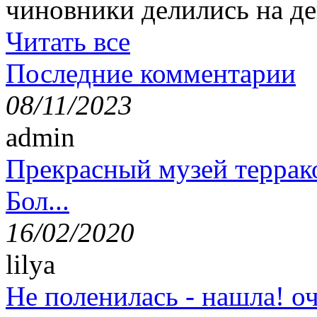
чиновники делились на де
Читать все
Последние комментарии
08/11/2023
admin
Прекрасный музей террак
Бол...
16/02/2020
lilya
Не поленилась - нашла! оч