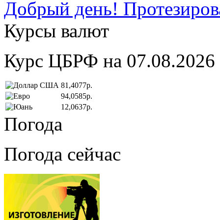
Добрый день! Протезирова
Курсы валют
Курс ЦБРФ на 07.08.2026
81,4077р.
94,0585р.
12,0637р.
Погода
Погода сейчас