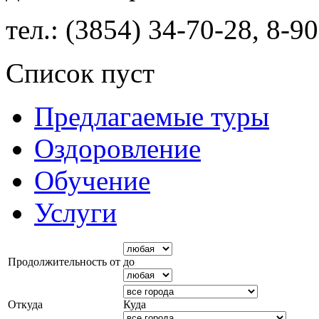
тел.: (3854) 34-70-28, 8-9
Список пуст
Предлагаемые туры
Оздоровление
Обучение
Услуги
Продолжительность от
до
Откуда
Куда