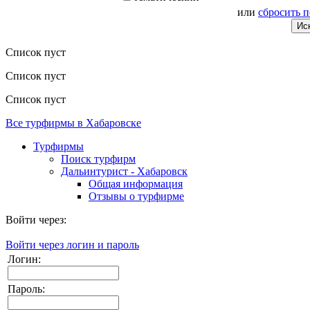
или
сбросить 
Список пуст
Список пуст
Список пуст
Все турфирмы в Хабаровске
Турфирмы
Поиск турфирм
Дальинтурист - Хабаровск
Общая информация
Отзывы о турфирме
Войти через:
Войти через логин и пароль
Логин:
Пароль: