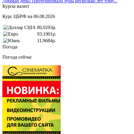
Добрый день! Протезировала зубы несколько лет тому...
Курсы валют
Курс ЦБРФ на 06.08.2026
80,9293р.
93,1901р.
11,9684р.
Погода
Погода сейчас