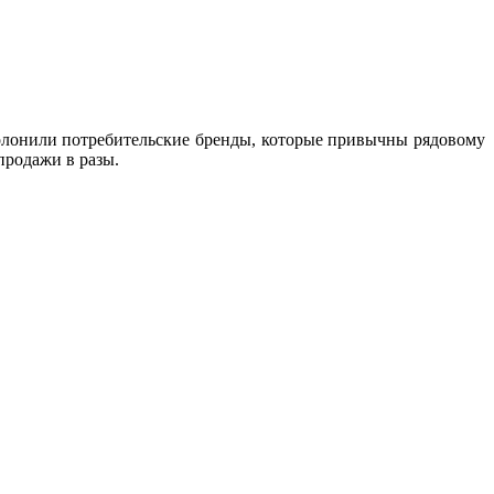
полонили потребительские бренды, которые привычны рядовому
продажи в разы.