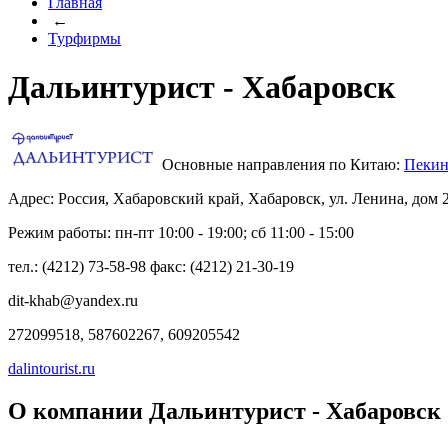
Главная
←
Турфирмы
Дальинтурист - Хабаровск
Основные направления по Китаю:
Пеки
Адрес: Россия, Хабаровский край, Хабаровск, ул. Ленина, дом 2
Режим работы: пн-пт 10:00 - 19:00; сб 11:00 - 15:00
тел.: (4212) 73-58-98 факс: (4212) 21-30-19
dit-khab@yandex.ru
272099518, 587602267, 609205542
dalintourist.ru
О компании Дальинтурист - Хабаровск