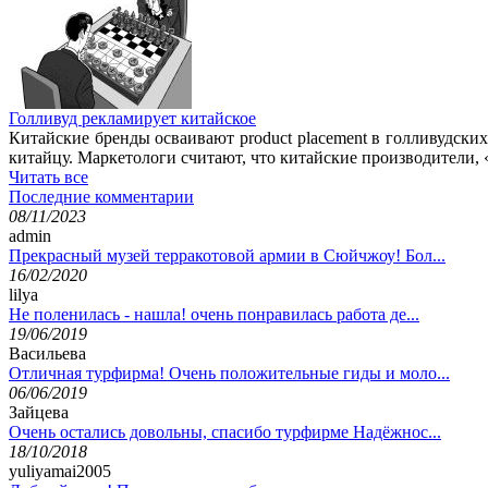
Голливуд рекламирует китайское
Китайские бренды осваивают product placement в голливудск
китайцу. Маркетологи считают, что китайские производители, 
Читать все
Последние комментарии
08/11/2023
admin
Прекрасный музей терракотовой армии в Сюйчжоу! Бол...
16/02/2020
lilya
Не поленилась - нашла! очень понравилась работа де...
19/06/2019
Васильева
Отличная турфирма! Очень положительные гиды и моло...
06/06/2019
Зайцева
Очень остались довольны, спасибо турфирме Надёжнос...
18/10/2018
yuliyamai2005