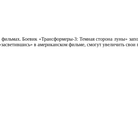
их фильмах. Боевик «Трансформеры-3: Темная сторона луны» за
«засветившись» в американском фильме, смогут увеличить свои 