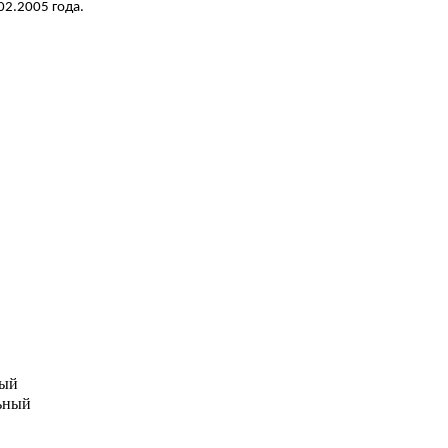
02.2005 года.
ый
ьный