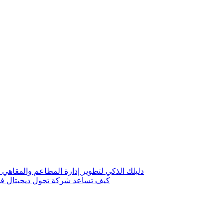
دليلك الذكي لتطوير إدارة المطاعم والمقاهي 
كيف تساعد شركة تحول ديجيتال في 