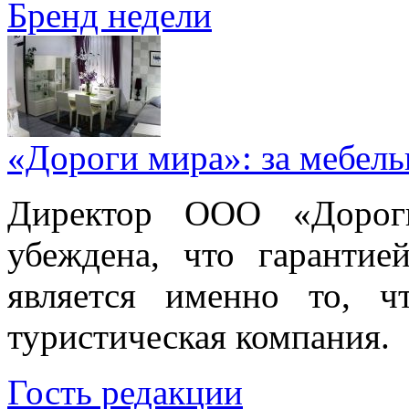
Бренд недели
«Дороги мира»: за мебел
Директор ООО «Дорог
убеждена, что гарантие
является именно то, ч
туристическая компания.
Гость редакции