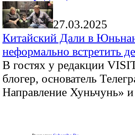
27.03.2025
Китайский Дали в Юньнань
неформально встретить д
В гостях у редакции VIS
блогер, основатель Телег
Направление Хуньчунь» и