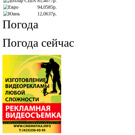
81,4077р.
94,0585р.
12,0637р.
Погода
Погода сейчас