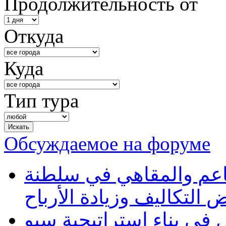
Продолжительность от
Откуда
Куда
Тип тура
Обсуждаемое на форуме
طاعم والمقاهي في سلطنة
 التكاليف وزيادة الأرباح
في بناء استراتيجية سيو