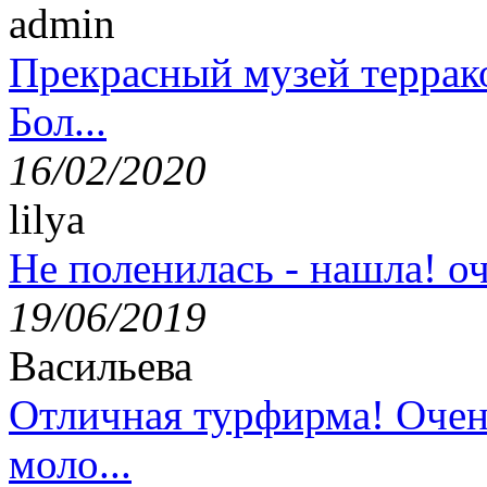
admin
Прекрасный музей террак
Бол...
16/02/2020
lilya
Не поленилась - нашла! оч
19/06/2019
Васильева
Отличная турфирма! Очен
моло...