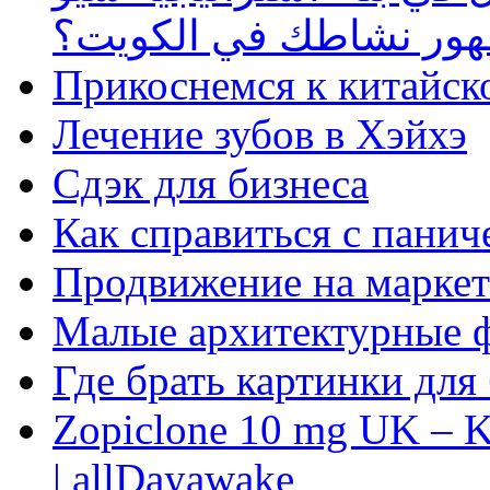
ظهور نشاطك في الكويت؟
Прикоснемся к китайск
Лечение зубов в Хэйхэ
Сдэк для бизнеса
Как справиться с панич
Продвижение на маркет
Малые архитектурные 
Где брать картинки для
Zopiclone 10 mg UK – K
| allDayawake