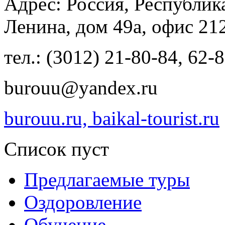
Адрес: Россия, Республика
Ленина, дом 49а, офис 21
тел.: (3012) 21-80-84, 62-
burouu@yandex.ru
burouu.ru, baikal-tourist.ru
Список пуст
Предлагаемые туры
Оздоровление
Обучение