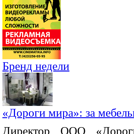
Бренд недели
«Дороги мира»: за мебел
Директор ООО «Дорог