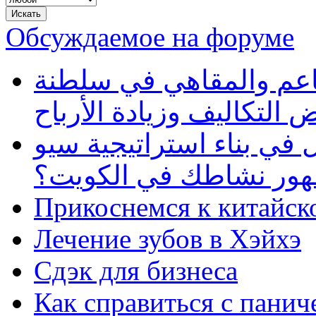
Обсуждаемое на форуме
طاعم والمقاهي في سلطنة
 التكاليف وزيادة الأرباح
في بناء استراتيجية سيو
ظهور نشاطك في الكويت؟
Прикоснемся к китайск
Лечение зубов в Хэйхэ
Сдэк для бизнеса
Как справиться с панич