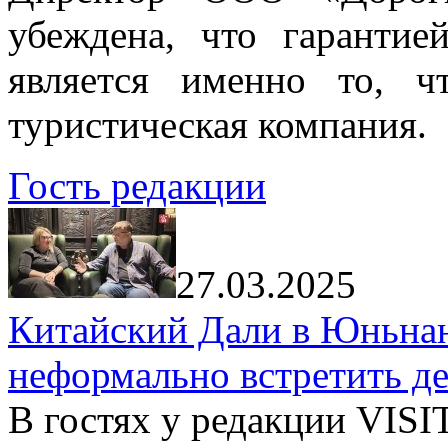
убеждена, что гарантие
является именно то, ч
туристическая компания.
Гость редакции
27.03.2025
Китайский Дали в Юньнань
неформально встретить д
В гостях у редакции VIS