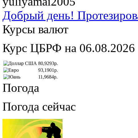
yuliyamai2005
Добрый день! Протезирова
Курсы валют
Курс ЦБРФ на 06.08.2026
80,9293р.
93,1901р.
11,9684р.
Погода
Погода сейчас