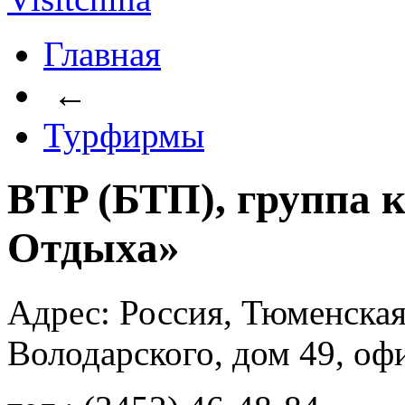
Главная
←
Турфирмы
BTP (БТП), группа
Отдыха»
Адрес: Россия, Тюменская
Володарского, дом 49, оф