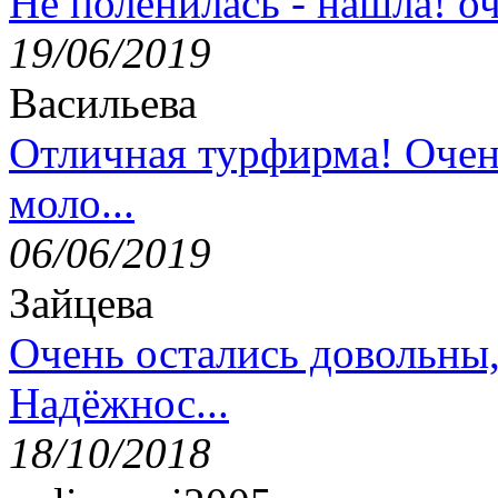
Не поленилась - нашла! оч
19/06/2019
Васильева
Отличная турфирма! Очен
моло...
06/06/2019
Зайцева
Очень остались довольны
Надёжнос...
18/10/2018