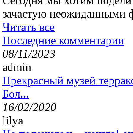
Сегодня мы хотим подели
зачастую неожиданными ф
Читать все
Последние комментарии
08/11/2023
admin
Прекрасный музей террак
Бол...
16/02/2020
lilya