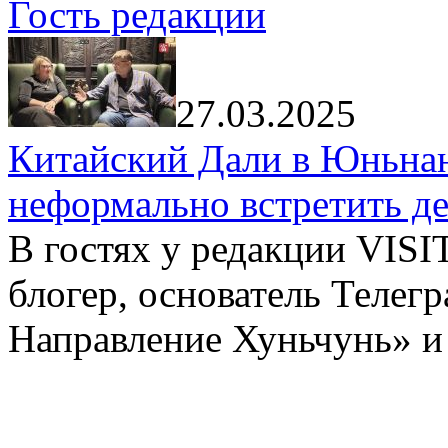
Гость редакции
27.03.2025
Китайский Дали в Юньнань
неформально встретить д
В гостях у редакции VIS
блогер, основатель Телег
Направление Хуньчунь» и