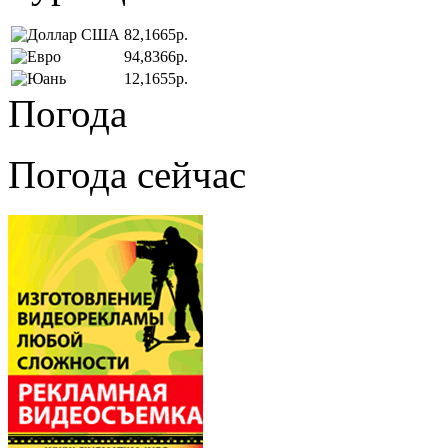
82,1665р.
94,8366р.
12,1655р.
Погода
Погода сейчас