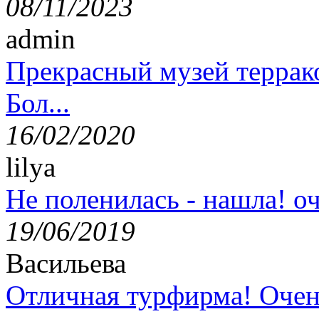
08/11/2023
admin
Прекрасный музей террак
Бол...
16/02/2020
lilya
Не поленилась - нашла! оч
19/06/2019
Васильева
Отличная турфирма! Очен