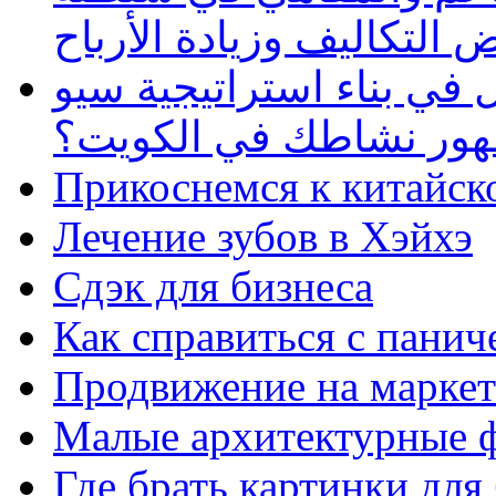
 التكاليف وزيادة الأرباح
في بناء استراتيجية سيو
ظهور نشاطك في الكويت؟
Прикоснемся к китайск
Лечение зубов в Хэйхэ
Сдэк для бизнеса
Как справиться с панич
Продвижение на маркет
Малые архитектурные 
Где брать картинки для