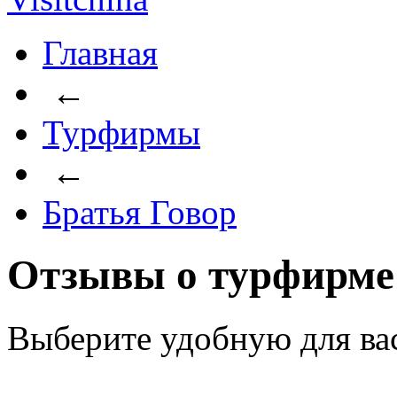
Главная
←
Турфирмы
←
Братья Говор
Отзывы о турфирме
Выберите удобную для ва