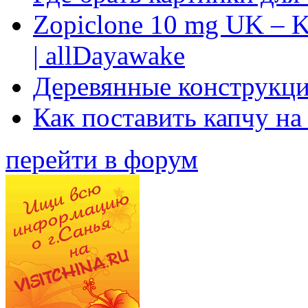
Zopiclone 10 mg UK – K
| allDayawake
Деревянные конструкци
Как поставить капчу на
перейти в форум