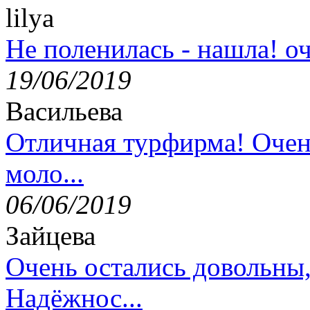
lilya
Не поленилась - нашла! оч
19/06/2019
Васильева
Отличная турфирма! Очен
моло...
06/06/2019
Зайцева
Очень остались довольны
Надёжнос...