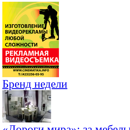
Бренд недели
«Дороги мира»: за мебел