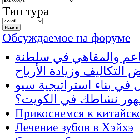
Тип тура
Обсуждаемое на форуме
طاعم والمقاهي في سلطنة
 التكاليف وزيادة الأرباح
في بناء استراتيجية سيو
ظهور نشاطك في الكويت؟
Прикоснемся к китайск
Лечение зубов в Хэйхэ