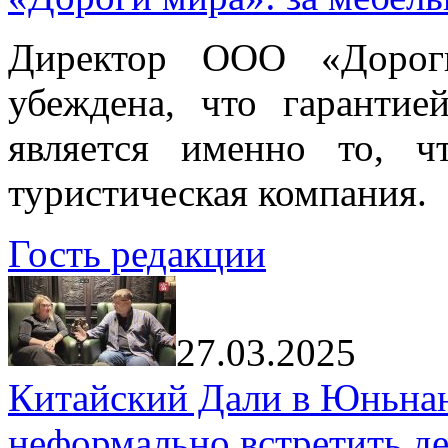
Директор ООО «Дорог
убеждена, что гарантие
является именно то, ч
туристическая компания.
Гость редакции
27.03.2025
Китайский Дали в Юньнань
неформально встретить д