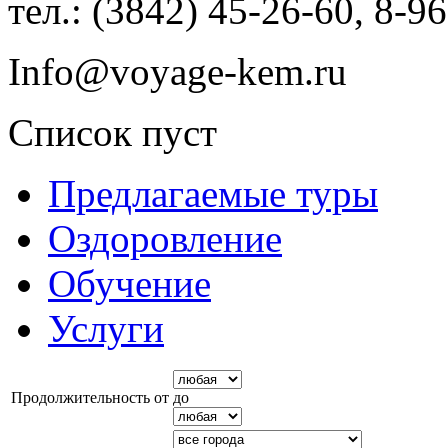
тел.: (3842) 45-26-60, 8-9
Info@voyage-kem.ru
Список пуст
Предлагаемые туры
Оздоровление
Обучение
Услуги
Продолжительность от
до