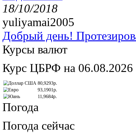
18/10/2018
yuliyamai2005
Добрый день! Протезирова
Курсы валют
Курс ЦБРФ на 06.08.2026
80,9293р.
93,1901р.
11,9684р.
Погода
Погода сейчас